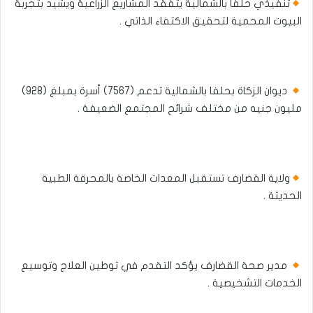
تنفيذي حلفا بالشمالية يتفقد المشاريع الزراعية ويشيد بتجربة
البيوت المحمية لتحقيق الاكتفاء الذاتي .
ديوان الزكاة بحلفا بالشمالية تدعم (7567) أسرة بمبلغ (928)
مليون جنيه من مختلف شرائح المجتمع الضعيفة .
ولاية القضارف تستقبل المعدات الخاصة بالمحرقة الطبية
الحديثة .
مدير صحة القضارف يؤكد التقدم في توطين العلاج وتوسيع
الخدمات التشخيصية .