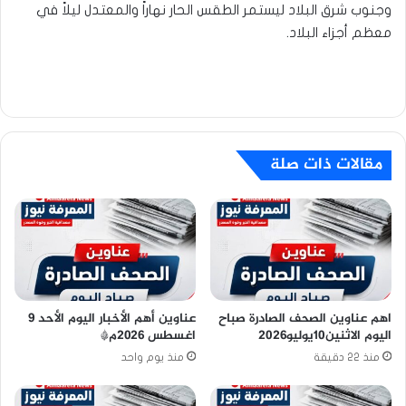
وجنوب شرق البلاد ليستمر الطقس الحار نهاراً والمعتدل ليلاً في
معظم أجزاء البلاد.​
مقالات ذات صلة
اهم عناوين الصحف الصادرة صباح
عناوين أهم الأخبار اليوم الأحد ٩
اليوم الاثنين10يوليو2026
اغسطس ٢٠٢٦م*
منذ 22 دقيقة
منذ يوم واحد