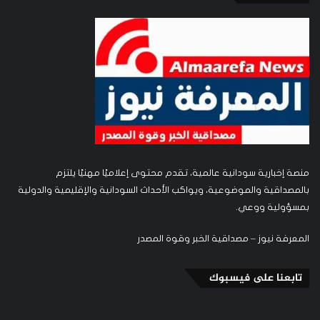
منصة إخبارية سودانية عالمية، تقدم محتوى إعلاميًا مهنيًا يلتزم
بالمصداقية والموضوعية، ويواكب الأحداث السودانية والإقليمية والدولية
بمسؤولية ووعي.
المعرفة نيوز – مصداقية الخبر وقوة المصدر
تابعنا على فيسبوك