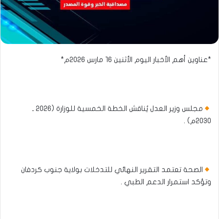
*عناوين أهم الأخبار اليوم الأثنين ١٦ مارس ٢٠٢٦م*
مجلس وزير العدل يُناقش الخطة الخمسية للوزارة (٢٠٢٦ ـ
٢٠٣٠م) .
الصحة تعتمد التقرير النهائي للتدخلات بولاية جنوب كردفان
وتؤكد استمرار الدعم الطبي .