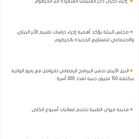
إحياء ذكرى دحر المليشيا المتمردة من الخرطوم .
مجلس البيئة يؤكد أهمية إجراء دراسات تقييم الأثر البيئي
والاجتماعي للمشاريع الجديدة بالخرطوم.
النيل الأبيض تدشن البرنامج الرمضاني للتواصل مع رموز الولاية
بتكلفة 150 مليون جنيه لعدد 300 أسرة .
مدينة مروي الطبية تختتم فعاليات أسبوع الكلى .