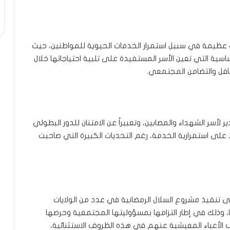
عظيمة في سبيل استمرار الخدمات الحيوية للمواطنين، حيث
سية التي تعين الأسر المستفيدة على تلبية احتياجاتها خلال
افل والتضامن المجتمعي.
 لأسر الشهداء والمصابين، وتعبيراً عن الامتنان للدور البطولي
على استمرارية الخدمة، رغم التحديات الكبيرة التي صاحبت
على تنفيذ مشروع السلال الرمضانية في عدد من الولايات
، وذلك في إطار التزامها بمسؤوليتها المجتمعية وحرصها
لأعباء المعيشية عنهم في هذه الظروف الاستثنائية،