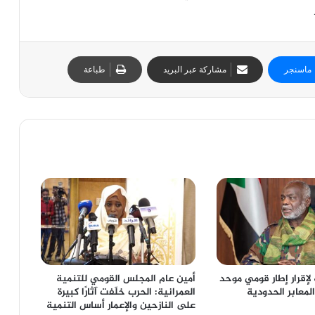
ماسنجر
مشاركة عبر البريد
طباعة
لإقرار إطار قومي موحد
أمين عام المجلس القومي للتنمية
المعابر الحدودية
العمرانية: الحرب خلّفت آثارًا كبيرة
على النازحين والإعمار أساس التنمية