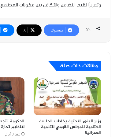
وتعزيزاً لقيم التضامن والتكافل بين مكونات المجتمع.
شاركها
فيسبوك
‫X
مقالات ذات صلة
وزير البنى التحتية يخاطب الجلسة
الحكومة تتجه 
الختامية للمجلس القومي للتنمية
لتنظيم تجارة 
العمرانية
منذ 3 أيام