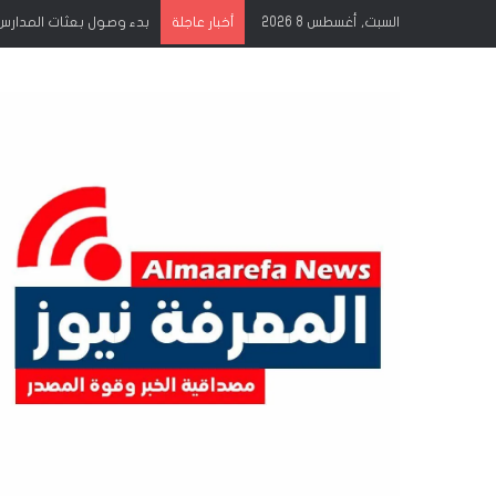
السبت, أغسطس 8 2026
بدء وصول بعثات المدارس
أخبار عاجلة