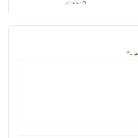
منذ 4 أيام
ها بـ
*