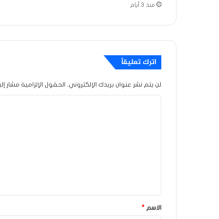
منذ 3 أيام
اترك تعليقاً
لن يتم نشر عنوان بريدك الإلكتروني.
الحقول الإلزامية مشار إلي
ا
ل
ت
ع
ل
ي
ق
*
الاسم
*