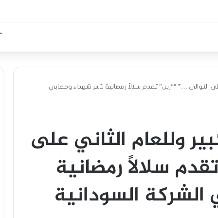
 على التوالي …* *“زين” تقدم سلالاً رمضانية لأسر شهداء ومصابي
كبير وللعام الثاني على
قدم سلالاً رمضانية
 الشركة السودانية