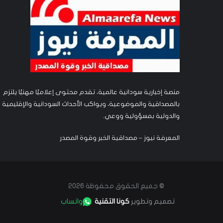
منصة إخبارية سودانية عالمية، تقدم محتوى إعلاميًا مهنيًا يلتزم
بالمصداقية والموضوعية، ويواكب الأحداث السودانية والإقليمية
والدولية بمسؤولية ووعي.
المعرفة نيوز – مصداقية الخبر وقوة المصدر
© جميع الحقوق محفوظة 2026
تصميم وتطوير
كونا التقنية
واتساب