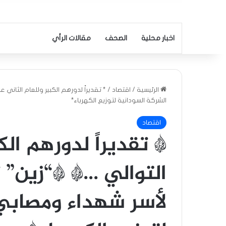
اخبار محلية
الصحف
مقالات الرأي
الرئيسية
/
اقتصاد
/
* تقديراً لدورهم الكبير وللعام الثاني
الشركة السودانية لتوزيع الكهرباء*
اقتصاد
* تقديراً لدورهم ال
التوالي …* *“زين” ت
لأسر شهداء ومصابي