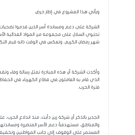
ويأتي هذا المشروع في إطار حرص
الشركة على دعم ومساندة أسر الذين قدموا تضحيات 
تحتوي السلال على مجموعة من المواد الغذائية الأسا
شهر رمضان الكريم، وتعكس في الوقت ذاته قيم التك
وأكدت الشركة أن هذه المبادرة تمثل رسالة وفاء وتقدير
الذي قام به العاملون في قطاع الكهرباء في الحفاظ 
فترة الحرب.
الجدير بالذكر أن شركة زين دأبت، منذ اندلاع الحرب، 
والمناطق، مستهدفةً دعم الأسر المتضررة ومساندتها
المستمر على الوقوف إلى جانب المواطنين وتخفيف ا