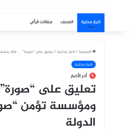
اخبار محلية
الصحف
مقالات الرأي
الرئيسية
/
اخبار محلية
/
تعليق على “صورة” … قائد يتفق
اخبار محلية
أخر الأخبار
تعليق على “صورة” 
ومؤسسة تؤمن “صور
الدولة