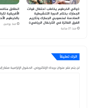
*والي الخرطوم يخاطب احتفال قوات
انطلاق منافس
الجمارك بختام الدورة التنشيطية
الأفريقية لكرة
السادسة لمنسوبي الجمارك وتكريم
بالخرطوم الأح
الفرق الفائزة في الكرنفال الرياضي*
منذ يومين
منذ 21 ساعة
اترك تعليقاً
لن يتم نشر عنوان بريدك الإلكتروني.
الحقول الإلزامية مشار إلي
ا
ل
ت
ع
ل