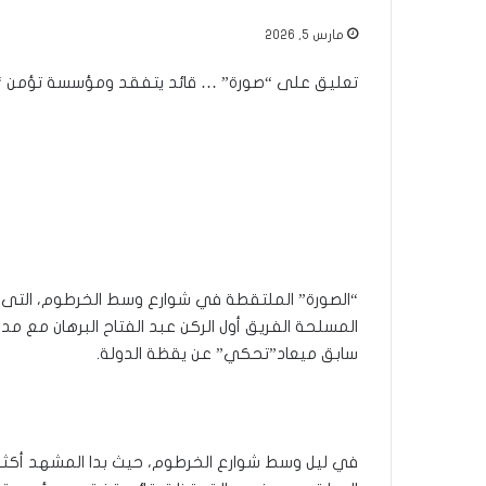
مارس 5, 2026
تعليق على “صورة” … قائد يتفقد ومؤسسة تؤمن “ص
“الصورة” الملتقطة في شوارع وسط الخرطوم، التى ج
المسلحة الفريق أول الركن عبد الفتاح البرهان مع مدي
سابق ميعاد”تحكي” عن يقظة الدولة.
في ليل وسط شوارع الخرطوم، حيث بدا المشهد أكثر 