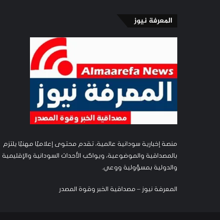
المعرفة نيوز
منصة إخبارية سودانية عالمية، تقدم محتوى إعلاميًا مهنيًا يلتزم
بالمصداقية والموضوعية، ويواكب الأحداث السودانية والإقليمية
والدولية بمسؤولية ووعي.
المعرفة نيوز – مصداقية الخبر وقوة المصدر