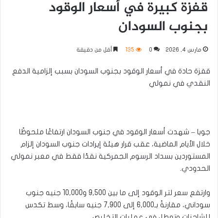
قفزة كبيرة في أسعار الوقود
بجنوب السودان
مارس 4, 2026
0
135
أقل من دقيقة
قفزة حادة في أسعار الوقود بجنوب السودان بسبب إلزامية الدفع
النقدي في نمولي
جوبا – شهدت أسعار الوقود في جنوب السودان ارتفاعًا ملحوظًا
خلال الأيام الماضية، عقب قرار هيئة إيرادات جنوب السودان إلزام
المستوردين بسداد الرسوم الجمركية نقدًا فقط في معبر نمولي
الحدودي.
وارتفع سعر لتر الوقود إلى ما بين 9,500 و10,000 جنيه جنوب
سوداني، مقارنةً بـ6,000 إلى 7,900 جنيه سابقًا، وسط تكدس
للشاحنات وتعطل في عمليات التخليص.