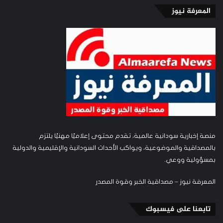
المعرفة نيوز
منصة إخبارية سودانية عالمية، تقدم محتوى إعلاميًا مهنيًا يلتزم
بالمصداقية والموضوعية، ويواكب الأحداث السودانية والإقليمية والدولية
بمسؤولية ووعي.
المعرفة نيوز – مصداقية الخبر وقوة المصدر
تابعنا على فيسبوك