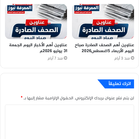
عناوين أهم الصحف الصادرة صباح
عناوين أهم الأخبار اليوم الجمعة
اليوم الأربعاء 5اغسطس2026
٣١ يوليو ٢٠٢٦م
منذ 3 أيام
منذ 7 أيام
اترك تعليقاً
لن يتم نشر عنوان بريدك الإلكتروني.
الحقول الإلزامية مشار إليها بـ
*
ا
ل
ت
ع