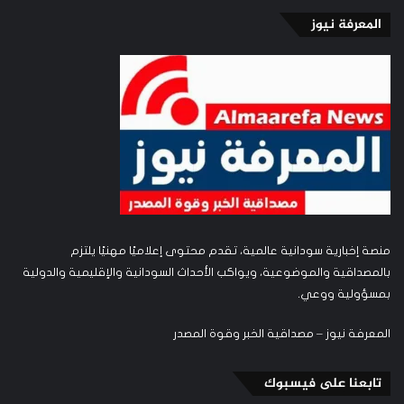
المعرفة نيوز
منصة إخبارية سودانية عالمية، تقدم محتوى إعلاميًا مهنيًا يلتزم
بالمصداقية والموضوعية، ويواكب الأحداث السودانية والإقليمية والدولية
بمسؤولية ووعي.
المعرفة نيوز – مصداقية الخبر وقوة المصدر
تابعنا على فيسبوك