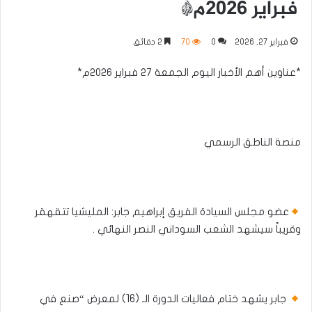
فبراير ٢٠٢٦م*
فبراير 27, 2026
0
70
2 دقائق
*عناوين أهم الأخبار اليوم الجمعة ٢٧ فبراير ٢٠٢٦م*
منصة الناطق الرسمي
عضو مجلس السيادة الفريق إبراهيم جابر: المليشيا تتقهقر
وقريباً سيشهد الشعب السوداني النصر النهائي .
جابر يشهد ختام فعاليات الدورة الـ (16) لمعرض “صنع في