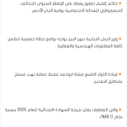
حاكم إقليم دارفور يشارك في الإفطار السنوي للتحالف
الديمقراطي للعدالة الاجتماعية بولاية البحر الأحمر .
وزير البنى التحتية بنهر النيل يوجه بوضع خطة خمسية تتضمن
كافة المطلوبات الهندسية والعقارية .
قيادة اللواء التاسع مشاة ابوحمد تضبط عصابة نهب مسلح
بمناطق التعدين .
والي القضارف يعلن نتيجة الشهادة الابتدائية للعام 2025 بنسبة
نجاح (66.1%)،