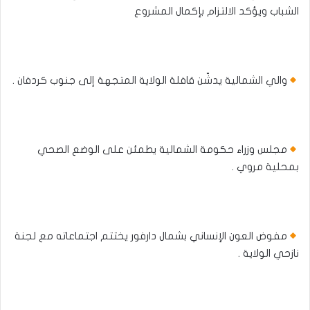
الشباب ويؤكد الالتزام بإكمال المشروع
والي الشمالية يدشّن قافلة الولاية المتجهة إلى جنوب كردفان .
مجلس وزراء حكومة الشمالية يطمئن على الوضع الصحي
بمحلية مروي .
مفوض العون الإنساني بشمال دارفور يختتم اجتماعاته مع لجنة
نازحي الولاية .