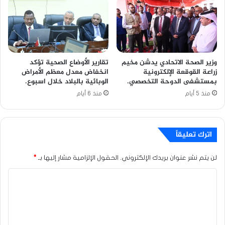
وزير الصحة الاتحادي يدشن مخيم
تقارير الأوضاع الصحية تؤكد
زراعة القوقعة الإلكترونية
انخفاض معدل معظم الأمراض
بمستشفى الدوحة التخصصي.
الوبائية بالبلاد خلال اسبوع.
منذ 5 أيام
منذ 6 أيام
اترك تعليقاً
لن يتم نشر عنوان بريدك الإلكتروني.
الحقول الإلزامية مشار إليها بـ
*
ا
ل
ت
ع