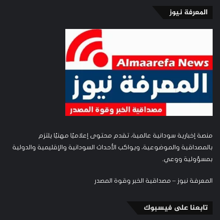
المعرفة نيوز
منصة إخبارية سودانية عالمية، تقدم محتوى إعلاميًا مهنيًا يلتزم
بالمصداقية والموضوعية، ويواكب الأحداث السودانية والإقليمية والدولية
بمسؤولية ووعي.
المعرفة نيوز – مصداقية الخبر وقوة المصدر
تابعنا على فيسبوك