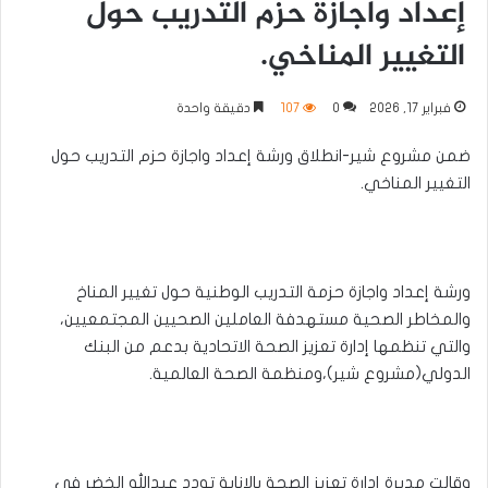
إعداد واجازة حزم التدريب حول
التغيير المناخي.
فبراير 17, 2026
0
107
دقيقة واحدة
ضمن مشروع شير-انطلاق ورشة إعداد واجازة حزم التدريب حول
التغيير المناخي.
ورشة إعداد واجازة حزمة التدريب الوطنية حول تغيير المناخ
والمخاطر الصحية مستهدفة العاملين الصحيين المجتمعيين،
والتي تنظمها إدارة تعزيز الصحة الاتحادية بدعم من البنك
الدولي(مشروع شير)،ومنظمة الصحة العالمية.
وقالت مديرة إدارة تعزيز الصحة بالإنابة تودد عبدالله الخضر في