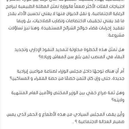
احتياجات الفئات الأكثر ضعفاً فالوزارة تمثل المظلة الطبيعية لبرامج
الرعاية الاجتماعية، و نقل الديوان منها لا يعني تحسين الأداء بقدر
ما قد يعني تجفيف الاختصاصات وتضارب الصلاحيات، بل وربما
تعقيد إجراءات قضاء حوائج الشرائح المستفيدة. وهنا تبرز تساؤلات
مشروعة:
هل تمثل هذه الخطوة محاولة لتمديد النفوذ الإداري وتجديد
البقاء في المنصب لمن بلغ سن المعاش وزيادة؟
أم أن هناك توجهًا داخل مجلس الوزراء لصناعة مواعين إيرادية
جديدة، حتى وإن كان الثمن خصمًا من حصة الفقراء و المساكين؟
وهل ثمة صراع خفي بين الوزير المختص والأمين العام المنتهية
ولايته؟
وأين يقف المجلس السيادي من هذه الأطماع و الحفر الذي يمس
صميم العدالة الاجتماعية ؟ .