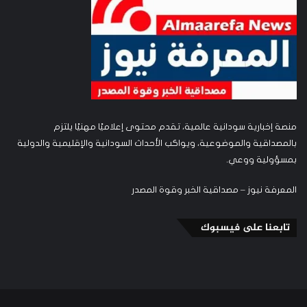
منصة إخبارية سودانية عالمية، تقدم محتوى إعلاميًا مهنيًا يلتزم
بالمصداقية والموضوعية، ويواكب الأحداث السودانية والإقليمية والدولية
بمسؤولية ووعي.
المعرفة نيوز – مصداقية الخبر وقوة المصدر
تابعنا على فيسبوك