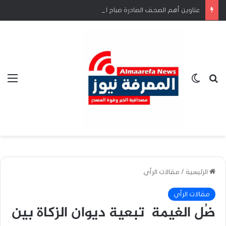
عناوين أهم الصحف الصادرة صباح اليوم الخميس 6 أغسطس 2026
بحث عن
الوضع المظلم
الق
الرئيسية
/
مقالات الرأي
مقالات الرأي
ضُل الغيمة تبعية ديوان الزكاة بين