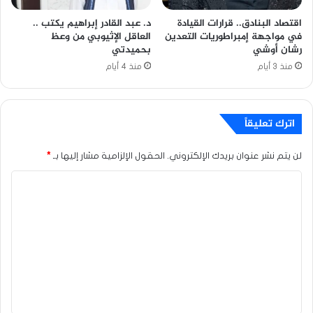
اقتصاد البنادق.. قرارات القيادة
د. عبد القادر إبراهيم يكتب ..
في مواجهة إمبراطوريات التعدين
العاقل الإثيوبي من وعظ
رشان أوشي
بحميدتي
منذ 3 أيام
منذ 4 أيام
اترك تعليقاً
لن يتم نشر عنوان بريدك الإلكتروني.
الحقول الإلزامية مشار إليها بـ
*
ا
ل
ت
ع
ل
ي
ق