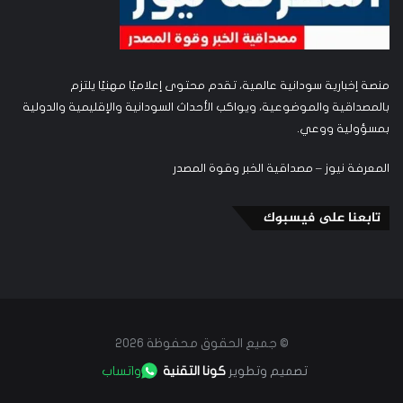
منصة إخبارية سودانية عالمية، تقدم محتوى إعلاميًا مهنيًا يلتزم
بالمصداقية والموضوعية، ويواكب الأحداث السودانية والإقليمية والدولية
بمسؤولية ووعي.
المعرفة نيوز – مصداقية الخبر وقوة المصدر
تابعنا على فيسبوك
© جميع الحقوق محفوظة 2026
تصميم وتطوير
كونا التقنية
واتساب