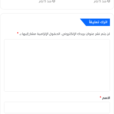
منذ 5 أيام
منذ 5 أيام
اترك تعليقاً
لن يتم نشر عنوان بريدك الإلكتروني.
الحقول الإلزامية مشار إليها بـ
*
ا
ل
ت
ع
ل
ي
ق
*
الاسم
*