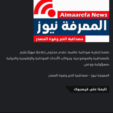
منصة إخبارية سودانية عالمية، تقدم محتوى إعلاميًا مهنيًا يلتزم
بالمصداقية والموضوعية، ويواكب الأحداث السودانية والإقليمية والدولية
بمسؤولية ووعي.
المعرفة نيوز – مصداقية الخبر وقوة المصدر
تابعنا على فيسبوك