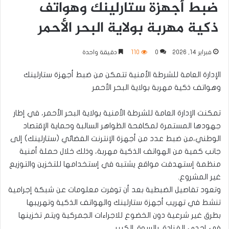
ضبط أجهزة ستارلينك وهواتف
ذكية مهربة بولاية البحر الأحمر
فبراير 14, 2026
0
110
دقيقة واحدة
الإدارة العامة للشرطة الأمنية تتمكن من ضبط أجهزة ستارلينك
وهواتف ذكية مهربة بولاية البحر الأحمر
تمكنت الإدارة العامة للشرطة الأمنية بولاية البحر الأحمر، في إطار
جهودها المستمرة لمكافحة الظواهر السالبة وحماية الإقتصاد
الوطني،من ضبط عدد من أجهزة الإنترنت الفضائي (ستارلينك) إلى
جانب كمية من الهواتف الذكية مهربة، وذلك خلال حملة أمنية
منظمة إستهدفت مواقع يشتبه في إستخدامها للتخزين والتوزيع
غير المشروع.
وتعود تفاصيل الضبطية بعد أن توفرت معلومات عن شبكة إجرامية
تنشط في تهريب أجهزة ستارلينك والهواتف الذكية وتهريبها
بطرق غير شرعية دون الخضوع للاجراءات الجمركية ويتم تخزينها
في إحدى الفنادق بالسوق الكبير