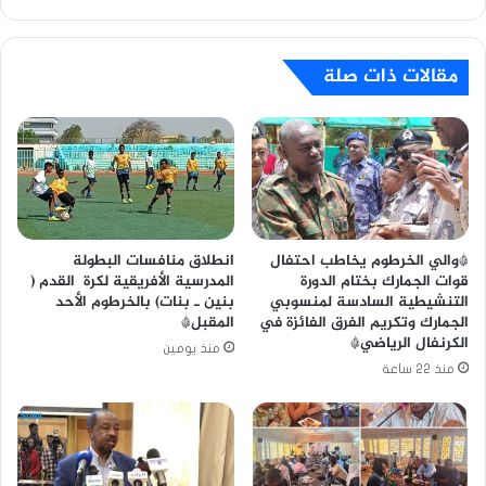
مقالات ذات صلة
*والي الخرطوم يخاطب احتفال
انطلاق منافسات البطولة
قوات الجمارك بختام الدورة
المدرسية الأفريقية لكرة القدم (
التنشيطية السادسة لمنسوبي
بنين ـ بنات) بالخرطوم الأحد
الجمارك وتكريم الفرق الفائزة في
المقبل*
الكرنفال الرياضي*
منذ يومين
منذ 22 ساعة