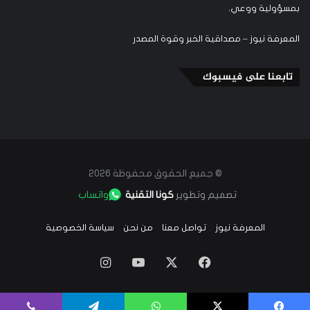
بمسؤولية ووعي.
المعرفة نيوز – مصداقية الخبر وقوة المصدر
تابعنا على فيسبوك
© جميع الحقوق محفوظة 2026
تصميم وتطوير
كونا التقنية
واتساب
المعرفة نيوز
تواصل معنا
من نحن
سياسة الخصوصية
‫X
فيسبوك
‫YouTube
انستقرام