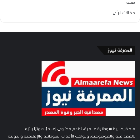
صحة
مقالات الرأي
المعرفة نيوز
منصة إخبارية سودانية عالمية، تقدم محتوى إعلاميًا مهنيًا يلتزم
بالمصداقية والموضوعية، ويواكب الأحداث السودانية والإقليمية والدولية