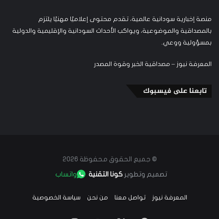
منصة إخبارية سودانية عالمية، تقدم محتوى إعلاميًا مهنيًا يلتزم
بالمصداقية والموضوعية، ويواكب الأحداث السودانية والإقليمية والدولية
بمسؤولية ووعي.
المعرفة نيوز – مصداقية الخبر وقوة المصدر
تابعنا على فيسبوك
© جميع الحقوق محفوظة 2026
تصميم وتطوير
كونا التقنية
واتساب
المعرفة نيوز
تواصل معنا
من نحن
سياسة الخصوصية