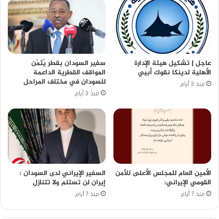
عاجل | تشكيل هيئة الإدارة
سفير السودان بقطر يُثمّن
الأهلية لدينكا نقوك أبيي
المواقف القطرية الداعمة
للسودان في مختلف المراحل
منذ 3 أيام
منذ 3 أيام
الأمين العام للمجلس الأعلى للأمن
السفير الإيراني لدى السودان :
القومي الإيراني:
إيران لن تستلم ولا تتنازل
منذ 7 أيام
منذ 7 أيام