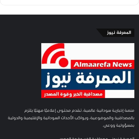
المعرفة نيوز
منصة إخبارية سودانية عالمية، تقدم محتوى إعلاميًا مهنيًا يلتزم
بالمصداقية والموضوعية، ويواكب الأحداث السودانية والإقليمية والدولية
بمسؤولية ووعي.
المعرفة نيوز – مصداقية الخبر وقوة المصدر