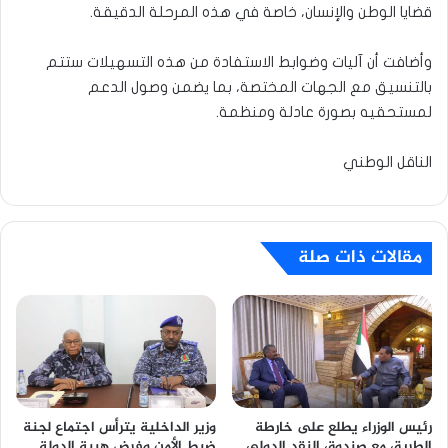
قضايا الوطن والإنسان، خاصة في هذه المرحلة الدقيقة.
وأضافت أن آليات وضوابط الاستفادة من هذه التسهيلات ستتم
بالتنسيق مع الجهات المختصة، بما يضمن وصول الدعم
لمستحقيه بصورة عادلة ومنظمة.
الناقل الوطني
مقالات ذات صلة
رئيس الوزراء يطلع على خارطة
وزير الداخلية يترأس اجتماع لجنة
الطريق مع صندوق النقد الدولي
ضبط الأمن وفرض هيبة الدولة