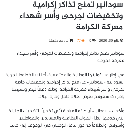
سودانير تمنح تذاكر إكرامية
وتخفيضات لجرحى وأسر شهداء
معركة الكرامة
يناير 30, 2026
0
77
أقل من دقيقة
سودانير تمنح تذاكر إكرامية وتخفيضات لجرحى وأسر شهداء
معركة الكرامة
في إطار مسؤوليتها الوطنية والمجتمعية، أعلنت الخطوط الجوية
السودانية «سودانير» عن منح تذاكر إكرامية وتخفيضات خاصة
لجرحى وأسر شهداء معركة الكرامة، وذلك دعماً لهم وتسهيلاً
لإجراءات سفرهم بغرض العلاج داخل وخارج البلاد.
وأكدت «سودانير» أن هذه المبادرة تأتي تقديراً للتضحيات الجليلة
التي قدمها أبطال القوات النظامية والمساندين والمواطنين
وأسرهم، وانطلاقاً من دور الناقل الوطني في الوقوف إلى جانب