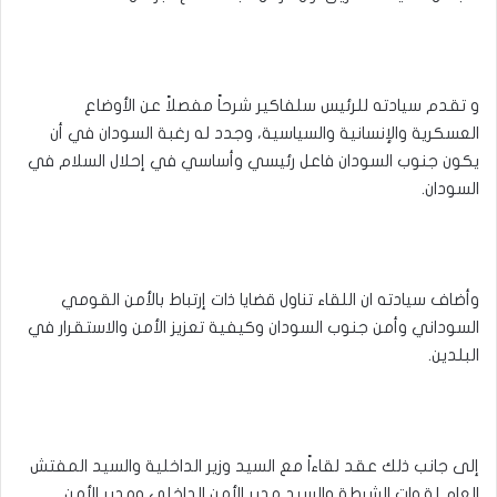
و تقدم سيادته للرئيس سلفاكير شرحاً مفصلاً عن الأوضاع
العسكرية والإنسانية والسياسية، وجدد له رغبة السودان في أن
يكون جنوب السودان فاعل رئيسي وأساسي في إحلال السلام في
السودان.
وأضاف سيادته ان اللقاء تناول قضايا ذات إرتباط بالأمن القومي
السوداني وأمن جنوب السودان وكيفية تعزيز الأمن والاستقرار في
البلدين.
إلى جانب ذلك عقد لقاءاً مع السيد وزير الداخلية والسيد المفتش
العام لقوات الشرطة والسيد مدير الأمن الداخلي ومدير الأمن