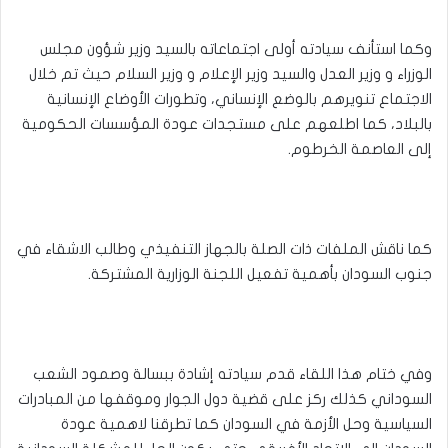
وكما استأنف سيادته أولى اجتماعاته بالسيد وزير شؤون مجلس
الوزراء و وزير العدل والسيد وزير الإعلام و وزير السلام حيث تم خلال
الاجتماع تنويرهم بالوضع الإنساني، وتطورات الأوضاع الإنسانية
بالبلاد، كما اطلعهم على مستجدات عودة المؤسسات الحكومية
إلى العاصمة الخرطوم.
كما ناقش الملفات ذات الصلة بالجهاز التنفيذي وطالب الاشقاء في
جنوب السودان بأهمية تفعيل اللجنة الوزارية المشتركة.
وفي ختام هذا اللقاء قدم سيادته إشادة ببسالة وصمود الشعب
السوداني كذلك ركز على قضية دول الجوار وموقفها من المبادرات
السياسية وحل الأزمة في السودان كما تطرقنا لاهمية عودة