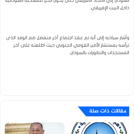
السودان إلي الاتحاد الأفريقي حتى يكون الحل للمشكلة السودانية
داخل البيت الإفريقي.
وأشار سيادته إلى أنه تم عقد اجتماع آخر منفصل ضم الوفد الذي
ترأسه بمستشار الأمن القومي الجنوبي حيث اطلعته على آخر
المستجدات والتطورات بالسودان.
مقالات ذات صلة