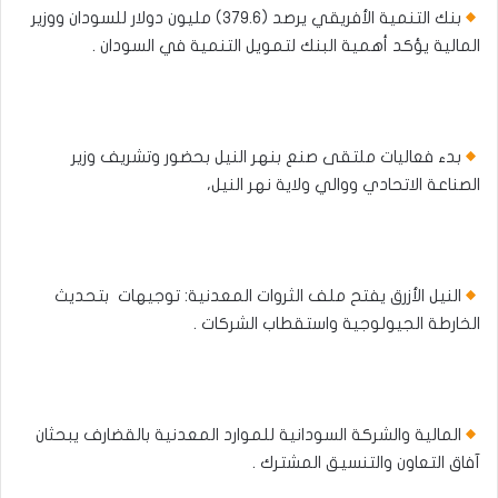
بنك التنمية الأفريقي يرصد (٣٧٩.٦) مليون دولار للسودان ووزير
المالية يؤكد أهمية البنك لتمويل التنمية في السودان .
بدء فعاليات ملتقى صنع بنهر النيل بحضور وتشريف وزير
الصناعة الاتحادي ووالي ولاية نهر النيل،
النيل الأزرق يفتح ملف الثروات المعدنية: توجيهات بتحديث
الخارطة الجيولوجية واستقطاب الشركات .
المالية والشركة السودانية للموارد المعدنية بالقضارف يبحثان
آفاق التعاون والتنسيق المشترك .