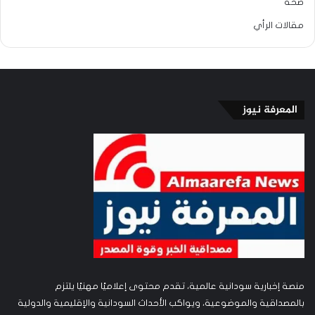
صحة
مقالات الرأي
المعرفة نيوز
منصة إخبارية سودانية عالمية، تقدم محتوى إعلاميًا مهنيًا يلتزم
بالمصداقية والموضوعية، ويواكب الأحداث السودانية والإقليمية والدولية