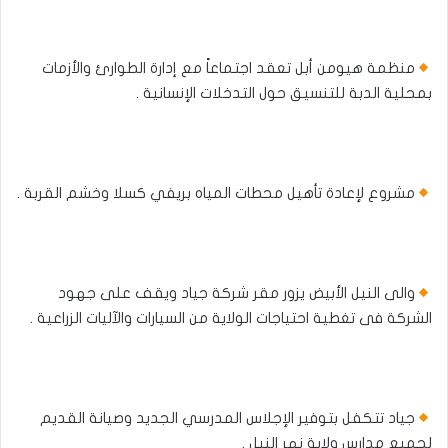
منظمة هيومن أبل تعقد اجتماعاً مع إدارة الطوارئ والأزمات
بمحلية الدبة للتنسيق حول التدخلات الإنسانية .
مشروع لإعادة تأهيل محطات المياه بريفي كسلا وخشم القربة .
والى النيل الأبيض يزور مقر شركة جياد ويقف على جهود
الشركة فى تغطية احتياجات الولاية من السيارات والآليات الزراعية .
جياد تتكفل بتوفير الإجلاس المدرسي الجديد وصيانة القديم
لجميع مدارس ولاية نهر النيل .