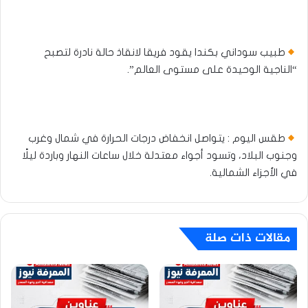
طبيب سوداني بكندا يقود فريقا لانقاذ حالة نادرة لتصبح
“الناجية الوحيدة على مستوى العالم”.
طقس اليوم : يتواصل انخفاض درجات الحرارة في شمال وغرب
وجنوب البلاد، وتسود أجواء معتدلة خلال ساعات النهار وباردة ليلًا
في الأجزاء الشمالية.
مقالات ذات صلة