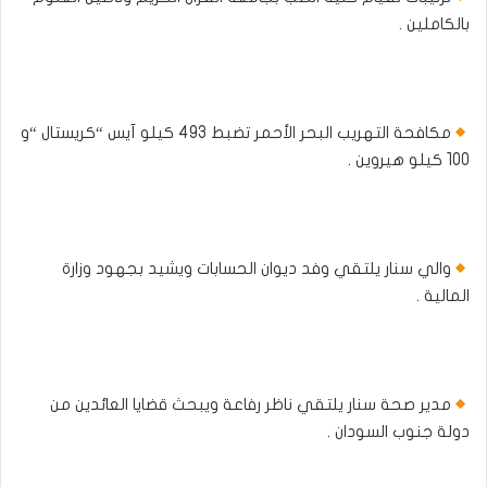
بالكاملين .
مكافحة التهريب البحر الأحمر تضبط 493 كيلو آيس “كريستال “و
100 كيلو هيروين .
والي سنار يلتقي وفد ديوان الحسابات ويشيد بجهود وزارة
المالية .
مدير صحة سنار يلتقي ناظر رفاعة ويبحث قضايا العائدين من
دولة جنوب السودان .