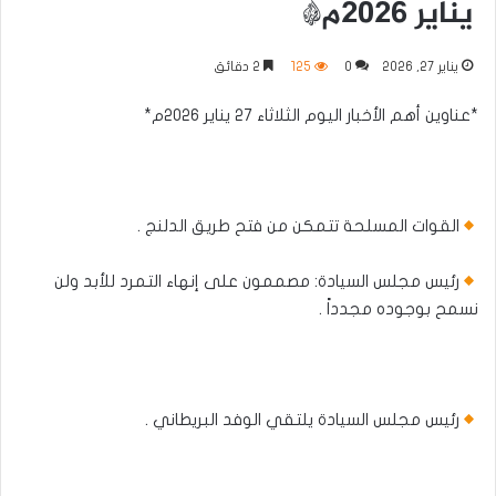
يناير ٢٠٢٦م*
يناير 27, 2026
0
125
2 دقائق
*عناوين أهم الأخبار اليوم الثلاثاء ٢٧ يناير ٢٠٢٦م*
القوات المسلحة تتمكن من فتح طريق الدلنج .
رئيس مجلس السيادة: مصممون على إنهاء التمرد للأبد ولن
نسمح بوجوده مجدداً .
رئيس مجلس السيادة يلتقي الوفد البريطاني .