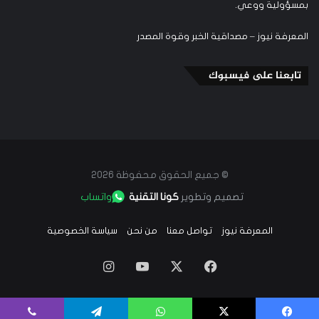
بمسؤولية ووعي.
المعرفة نيوز – مصداقية الخبر وقوة المصدر
تابعنا على فيسبوك
© جميع الحقوق محفوظة 2026
تصميم وتطوير
كونا التقنية
واتساب
المعرفة نيوز
تواصل معنا
من نحن
سياسة الخصوصية
‫X
فيسبوك
‫YouTube
انستقرام