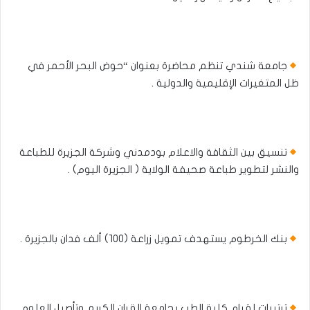
جامعة شندي تنظم محاضرة بعنوان “حوض البحر الأحمر في
ظل المتغيرات الإقليمية والدولية .
تنسيق بين الثقافة والاعلام بودمدني وشركة الجزيرة للطباعة
والنشر لتطوير طباعة صحيفة الولاية ( الجزيرة اليوم) .
بنك الخرطوم يستهدف تمويل زراعة (١٠٠) ألف فدان بالجزيرة .
ترتيبات لقيام كلية الطب بجامعة القران الكريم وتأصيل العلوم