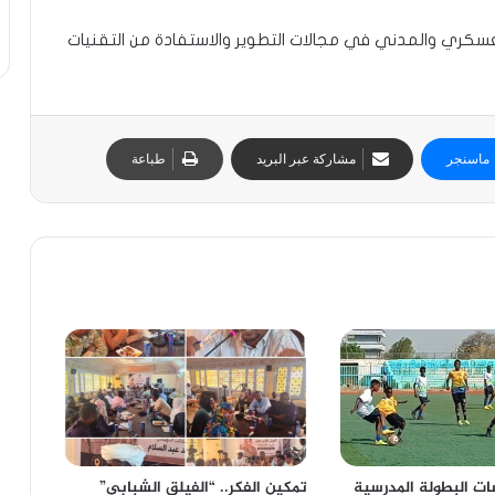
لعسكري والمدني في مجالات التطوير والاستفادة من التقنيات
ماسنجر
مشاركة عبر البريد
طباعة
ات البطولة المدرسية
تمكين الفكر.. “الفيلق الشبابي”