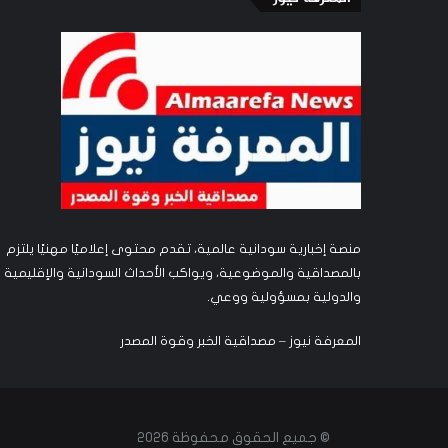
منصة إخبارية سودانية عالمية، تقدم محتوى إعلاميًا مهنيًا يلتزم
بالمصداقية والموضوعية، ويواكب الأحداث السودانية والإقليمية
والدولية بمسؤولية ووعي.
المعرفة نيوز – مصداقية الخبر وقوة المصدر
© جميع الحقوق محفوظة 2026