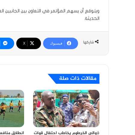
ويتوقع أن يسهم المؤتمر في التعاون بين الجانبين ا
الحديثة.
شاركها
فيسبوك
‫X
مقالات ذات صلة
*والي الخرطوم يخاطب احتفال قوات
انطلاق منافس