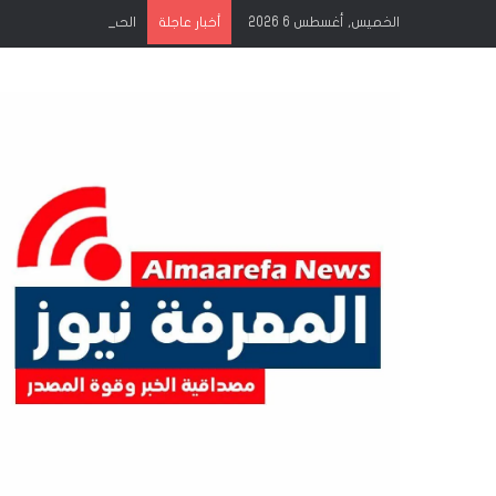
الخميس, أغسطس 6 2026
الحكومة تتجه لإقرار إ
أخبار عاجلة