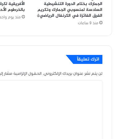
الجمارك بختام الدورة التنشيطية
الأفريقية لكرة
السادسة لمنسوبي الجمارك وتكريم
بالخرطوم الأح
الفرق الفائزة في الكرنفال الرياضي*
منذ يوم واحد
منذ 9 ساعات
اترك تعليقاً
لن يتم نشر عنوان بريدك الإلكتروني.
الحقول الإلزامية مشار إلي
ا
ل
ت
ع
ل
ي