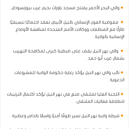
والي البحر الأحمر يفتتح مسجد باوراث بديم عرب ببورتسودان .
مفوضية العون الإنساني بالنيل الأبيض تعقد اجتماعًا تنسيقيًا
طارئًا مع المنظمات ووكالات الأمم المتحدة لمناقشة الأوضاع
الإنسانية بالولاية .
والي نهر النيل يقف على ضبطية كبرى لمكافحة التهريب
بشمال غرب أبو حمد .
نائب والي نهر النيل يؤكد رعاية حكومة الولاية للمشروعات
الدعوية .
اللجنة العليا لملتقى صنع في نهر النيل تؤكد اكتمال الترتيبات
لانطلاقة فعاليات الملتقى .
شرطة ولاية نهر النيل تسير طوفًا أمنيًا واسعًا بالدامر وعطبرة .