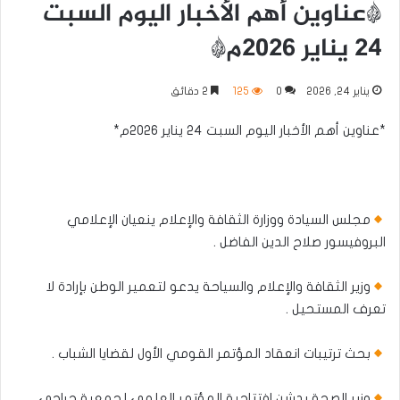
*عناوين أهم الأخبار اليوم السبت
٢٤ يناير ٢٠٢٦م*
يناير 24, 2026
0
125
2 دقائق
*عناوين أهم الأخبار اليوم السبت ٢٤ يناير ٢٠٢٦م*
مجلس السيادة ووزارة الثقافة والإعلام ينعيان الإعلامي
البروفيسور صلاح الدين الفاضل .
وزير الثقافة والإعلام والسياحة يدعو لتعمير الوطن بإرادة لا
تعرف المستحيل .
بحث ترتيبات انعقاد المؤتمر القومي الأول لقضايا الشباب .
وزير الصحة يدشن افتتاحية المؤتمر العلمي لجمعية جراحي