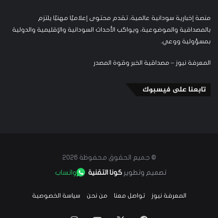
منصة إخبارية سودانية عالمية، تقدم محتوى إعلاميًا مهنيًا يلتزم
بالمصداقية والموضوعية، ويواكب الأحداث السودانية والإقليمية والدولية
بمسؤولية ووعي.
المعرفة نيوز – مصداقية الخبر وقوة المصدر
تابعنا على فيسبوك
© جميع الحقوق محفوظة 2026
تصميم وتطوير
كونا التقنية
واتساب
المعرفة نيوز
تواصل معنا
من نحن
سياسة الخصوصية