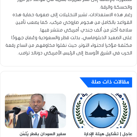
والحسكة والرقة.
رغم هذه الاستعدادات، تشير التحليلات إلى صعوبة حماية هذه
القواعد بالكامل من هجوم صاروخي مركب، كما يصعب تأمين
سلامة أكثر من ألف جندي أمريكي منتشر فيها.
على الصعيد الدبلوماسي، بذلت قطر والسعودية وعُمان جهودًا
مكثفة مؤخرا لاحتواء التوتر، حيث نقلوا مخاوفهم من اتساع رقعة
الحرب في الشرق الأوسط إلى الرئيس الأمريكي دونالد ترامب.
مقالات ذات صلة
عاجل | تشكيل هيئة الإدارة
سفير السودان بقطر يُثمّن