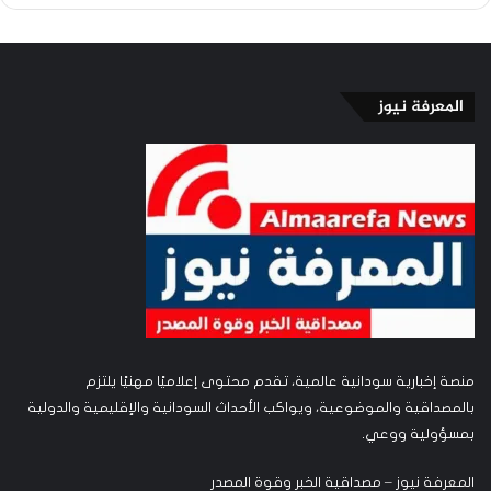
المعرفة نيوز
منصة إخبارية سودانية عالمية، تقدم محتوى إعلاميًا مهنيًا يلتزم
بالمصداقية والموضوعية، ويواكب الأحداث السودانية والإقليمية والدولية
بمسؤولية ووعي.
المعرفة نيوز – مصداقية الخبر وقوة المصدر