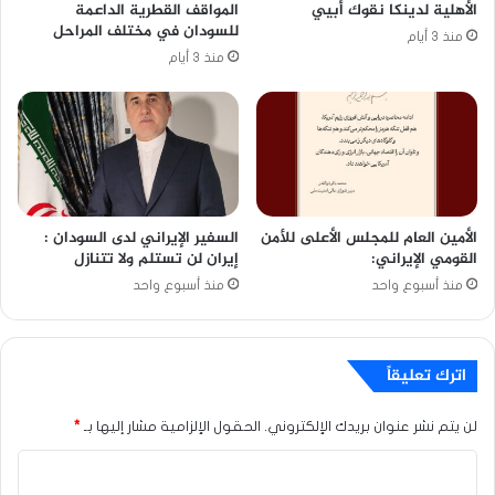
الأهلية لدينكا نقوك أبيي
المواقف القطرية الداعمة
للسودان في مختلف المراحل
منذ 3 أيام
منذ 3 أيام
الأمين العام للمجلس الأعلى للأمن
السفير الإيراني لدى السودان :
القومي الإيراني:
إيران لن تستلم ولا تتنازل
منذ أسبوع واحد
منذ أسبوع واحد
اترك تعليقاً
لن يتم نشر عنوان بريدك الإلكتروني.
الحقول الإلزامية مشار إليها بـ
*
ا