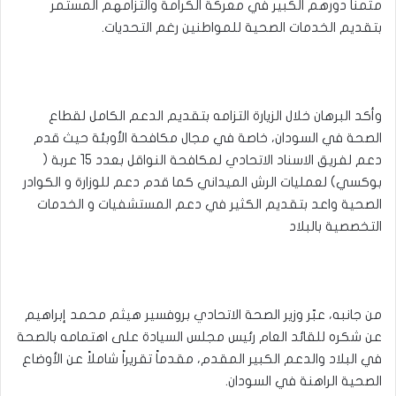
مثمناً دورهم الكبير في معركة الكرامة والتزامهم المستمر
بتقديم الخدمات الصحية للمواطنين رغم التحديات.
وأكد البرهان خلال الزيارة التزامه بتقديم الدعم الكامل لقطاع
الصحة في السودان، خاصة في مجال مكافحة الأوبئة حيث قدم
دعم لفريق الاسناد الاتحادي لمكافحة النواقل بعدد 15 عربة (
بوكسي) لعمليات الرش الميداني كما قدم دعم للوزارة و الكوادر
الصحية واعد بتقديم الكثير في دعم المستشفيات و الخدمات
التخصصية بالبلاد
من جانبه، عبّر وزير الصحة الاتحادي بروفسير هيثم محمد إبراهيم
عن شكره للقائد العام رئيس مجلس السيادة على اهتمامه بالصحة
في البلاد والدعم الكبير المقدم، مقدماً تقريراً شاملاً عن الأوضاع
الصحية الراهنة في السودان.