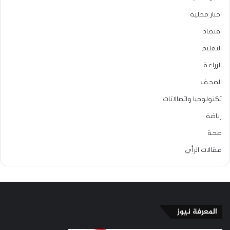
اخبار محلية
اقتصاد
التعليم
الزراعة
الصحف
تكنولوجيا واتصالاتات
رياضة
صحة
مقالات الرأي
المعرفة نيوز