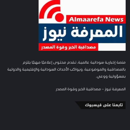
منصة إخبارية سودانية عالمية، تقدم محتوى إعلاميًا مهنيًا يلتزم
بالمصداقية والموضوعية، ويواكب الأحداث السودانية والإقليمية والدولية
بمسؤولية ووعي.
المعرفة نيوز – مصداقية الخبر وقوة المصدر
تابعنا على فيسبوك