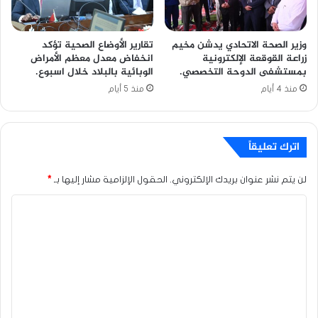
وزير الصحة الاتحادي يدشن مخيم
تقارير الأوضاع الصحية تؤكد
زراعة القوقعة الإلكترونية
انخفاض معدل معظم الأمراض
بمستشفى الدوحة التخصصي.
الوبائية بالبلاد خلال اسبوع.
منذ 4 أيام
منذ 5 أيام
اترك تعليقاً
لن يتم نشر عنوان بريدك الإلكتروني.
الحقول الإلزامية مشار إليها بـ
*
ا
ل
ت
ع
ل
ي