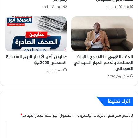
منذ 10 ساعات
منذ 21 ساعة
للحزب القومي : نقف مع القوات
عناوين أهم الأخبار اليوم السبت ٨
المسلحة وندعم الحوار السوداني
اغسطس ٢٠٢٦م*
السوداني
منذ يومين
منذ يوم واحد
اترك تعليقاً
لن يتم نشر عنوان بريدك الإلكتروني.
الحقول الإلزامية مشار إليها بـ
*
ا
ل