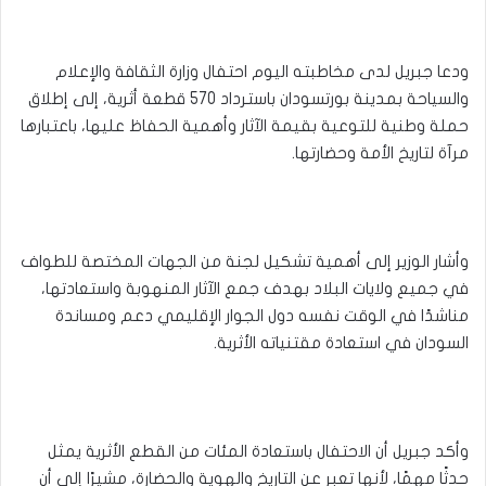
ودعا جبريل لدى مخاطبته اليوم احتفال وزارة الثقافة والإعلام
والسياحة بمدينة بورتسودان باسترداد 570 قطعة أثرية، إلى إطلاق
حملة وطنية للتوعية بقيمة الآثار وأهمية الحفاظ عليها، باعتبارها
مرآة لتاريخ الأمة وحضارتها.
وأشار الوزير إلى أهمية تشكيل لجنة من الجهات المختصة للطواف
في جميع ولايات البلاد بهدف جمع الآثار المنهوبة واستعادتها،
مناشدًا في الوقت نفسه دول الجوار الإقليمي دعم ومساندة
السودان في استعادة مقتنياته الأثرية.
وأكد جبريل أن الاحتفال باستعادة المئات من القطع الأثرية يمثل
حدثًا مهمًا، لأنها تعبر عن التاريخ والهوية والحضارة، مشيرًا إلى أن