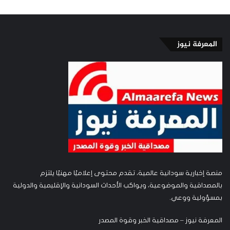
المعرفة نيوز
منصة إخبارية سودانية عالمية، تقدم محتوى إعلاميًا مهنيًا يلتزم
بالمصداقية والموضوعية، ويواكب الأحداث السودانية والإقليمية والدولية
بمسؤولية ووعي.
المعرفة نيوز – مصداقية الخبر وقوة المصدر