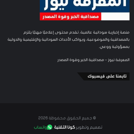
منصة إخبارية سودانية عالمية، تقدم محتوى إعلاميًا مهنيًا يلتزم
بالمصداقية والموضوعية، ويواكب الأحداث السودانية والإقليمية والدولية
بمسؤولية ووعي.
المعرفة نيوز – مصداقية الخبر وقوة المصدر
تابعنا على فيسبوك
© جميع الحقوق محفوظة 2026
تصميم وتطوير
كونا التقنية
واتساب