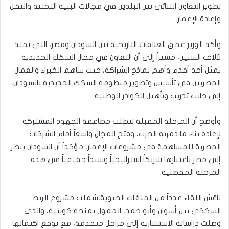
تطوير التعاون الثنائي بين البلدين في مجالات البنية التحتية والنقل
وإعادة الإعمار.
وأكد الوزير عمق العلاقات التاريخية بين السودان ومصر، التي تمتد
لآلاف السنين، مشيراً إلى أن التعاون في مجال السكك الحديدية
يمثل أحد أقدم وأهم نماذج الشراكة، حيث ساهم الخبراء والعمال
المصريين في تأسيس وتطوير منظومة السكك الحديدية بالسودان،
إلى جانب تدريب وتأهيل الكوادر الوطنية.
وأوضح أن المرحلة المقبلة تتطلب مضاعفة الجهود المشتركة
لإعادة بناء ما دمرته الحرب، وفتح المجال واسعاً أمام الشركات
المصرية للمساهمة في مشروعات الإعمار، مؤكداً أن السودان ينظر
إلى مصر باعتبارها شريكاً استراتيجياً وسنداً حقيقياً في هذه
المرحلة المفصلية.
ناقش اللقاء عدداً من الملفات الحيوية،شملت مشروع الربط
السككي بين أسوان وأبو حمد، الممول بمنحة كويتية، والذي
وصلت دراساته الاستشارية إلى مراحل متقدمة، مع توقع اكتمالها