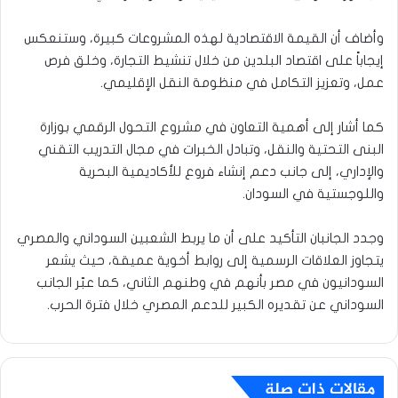
وأضاف أن القيمة الاقتصادية لهذه المشروعات كبيرة، وستنعكس
إيجاباً على اقتصاد البلدين من خلال تنشيط التجارة، وخلق فرص
عمل، وتعزيز التكامل في منظومة النقل الإقليمي.
كما أشار إلى أهمية التعاون في مشروع التحول الرقمي بوزارة
البنى التحتية والنقل، وتبادل الخبرات في مجال التدريب التقني
والإداري، إلى جانب دعم إنشاء فروع للأكاديمية البحرية
واللوجستية في السودان.
وجدد الجانبان التأكيد على أن ما يربط الشعبين السوداني والمصري
يتجاوز العلاقات الرسمية إلى روابط أخوية عميقة، حيث يشعر
السودانيون في مصر بأنهم في وطنهم الثاني، كما عبّر الجانب
السوداني عن تقديره الكبير للدعم المصري خلال فترة الحرب.
مقالات ذات صلة