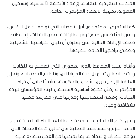
المكاتب التنفيذية للنقابات، وإعداد الأنظمة الأساسية، وتسجيل
العضوية، تمهيدًا لانعقاد المؤتمرات العامة.
كما استعرض المجتمعون أبرز التحديات التي تواجه العمل النقابي،
والتي تمثلت في عدم توفر مقار ثابتة لبعض النقابات، إلى جانب
ضعف الإيرادات المالية التي يفترض أن تلبي احتياجاتها التشغيلية
وتغطي برامجها المزمع تنفيذها.
وأشاد السيد المحافظ بالدور المحوري الذي تضطلع به النقابات
والاتحادات في تسهيل حياة المواطنين، وتنظيم المعاملات، وتعزيز
العلاقة الإيجابية بين الشعب والحكومة، مشددًا على أن قيام
المؤتمرات يمثل خطوة أساسية لاستكمال البناء المؤسسي لهذه
الكيانات، وضمان استقلاليتها وقدرتها على ممارسة عملها
بشفافية وحياد.
وفي ختام الاجتماع، جدد محافظ مقاطعة الرنك التزامه بتقديم
الدعم اللازم والمساهمة الفعلية في تذليل كافة العقبات التي
تواجه النقابات والاتحادات، بما يمكنها من العمل بكفاءة عالية