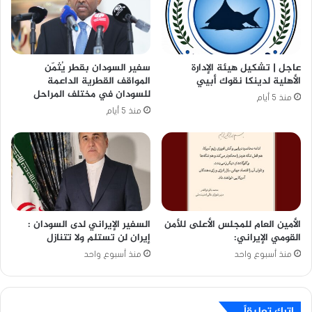
عاجل | تشكيل هيئة الإدارة
سفير السودان بقطر يُثمّن
الأهلية لدينكا نقوك أبيي
المواقف القطرية الداعمة
للسودان في مختلف المراحل
منذ 5 أيام
منذ 5 أيام
الأمين العام للمجلس الأعلى للأمن
السفير الإيراني لدى السودان :
القومي الإيراني:
إيران لن تستلم ولا تتنازل
منذ أسبوع واحد
منذ أسبوع واحد
اترك تعليقاً