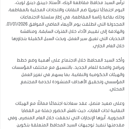
ترأس السيد محافظ مقاطعة الرنك، الأستاذ ديينق دينق لويث،
اليوم اجتماعًا تنويريًا ضم النقابات والاتحادات المحلية بالمقاطعة،
وذلك بقاعة رئاسة المقاطعة، في إطار سلسلة الاجتماعات
المجدولة التي انطلقت يوم الأربعاء الماضي الموافق 01/01/2026،
والهادفة إلى تقييم الأداء خلال الفترات السابقة، ومناقشة
التحديات التي تعيق سير العمل، وبحث السبل الكفيلة بتجاوزها
خلال العام الجاري.
وأكد السيد المحافظ خلال الاجتماع على أهمية وضع خطط
وبرامج واضحة للعام الجديد، بالتنسيق مع مختلف المؤسسات
والهيئات الحكومية والنقابية، بما يسهم في تعزيز العمل
المؤسسي وتحقيق الأهداف المنشودة لخدمة المجتمع
المحلي.
وعلى صعيد متصل، عقد سعادته اجتماعًا مماثلًا مع الهيئات
النقابية لذات الغايات، حيث ناقش الحضور جملة من القضايا
المحورية، أبرزها الإنجازات التي تحققت خلال العام المنصرم، وفي
مقدمتها تنفيذ توجيهات السيد المحافظ المتعلقة بتكوين