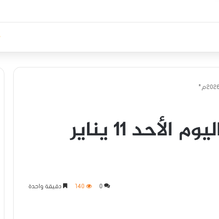
عناوين أهم الأخبار اليوم الأحد ١١ يناير
0
140
دقيقة واحدة