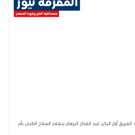
لفريق أول الركن عبد الفتاح البرهان يتفقد السلاح الطبى بأم