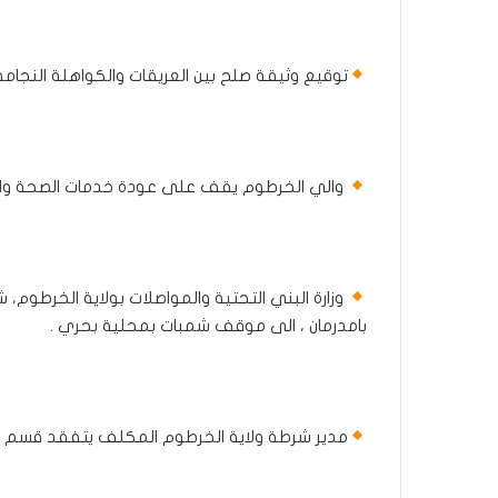
توقيع وثيقة صلح بين العريقات والكواهلة النجام
والي الخرطوم يقف على عودة خدمات الصحة وال
وزارة البني التحتية والمواصلات بولاية الخرطو
بامدرمان ، الى موقف شمبات بمحلية بحري .
مدير شرطة ولاية الخرطوم المكلف يتفقد قسم ش