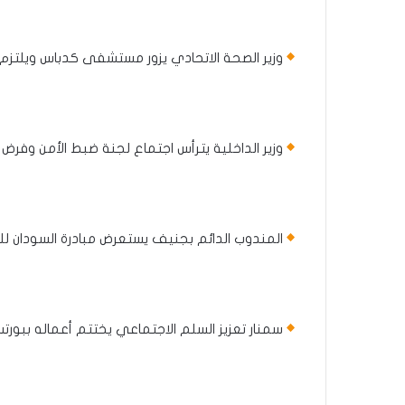
وزير الصحة الاتحادي يزور مستشفى كدباس ويلتزم ب
وزير الداخلية يترأس اجتماع لجنة ضبط الأمن وفرض 
المندوب الدائم بجنيف يستعرض مبادرة السودان للس
سمنار تعزيز السلم الاجتماعي يختتم أعماله ببورتس