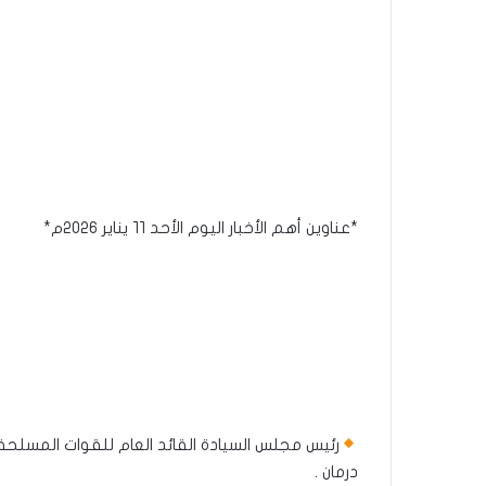
*عناوين أهم الأخبار اليوم الأحد ١١ يناير ٢٠٢٦م*
رئيس مجلس السيادة القائد العام للقوات المسلحة ا
درمان .