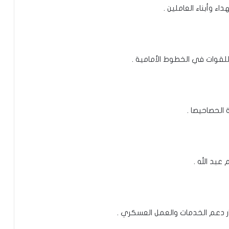
اء وأبناء العاملين .
للقوات في الخطوط الأمامية .
الحصاحيصا .
بد الله .
ر دعم الخدمات والعمل العسكري .