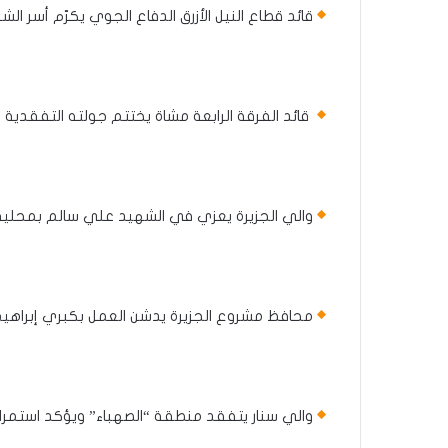
قائد قطاع النيل الأزرق الدفاع الجوي يكرّم أسر الشهد
قائد الفرقة الرابعة مشاة يختتم جولته التفقدية 
والي الجزيرة يعزي في الشهيد علي سالم بمحلية 
محافظ مشروع الجزيرة يدشن العمل بكبري إبراهيم ع
والي سنار يتفقد منطقة “الصهباء” ويؤكد استمرا