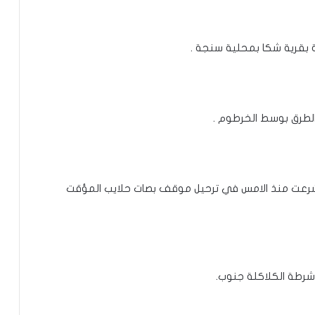
ة بقرية شكا بمحلية سنجة .
طرق بوسط الخرطوم .
م، شرعت منذ الامس في ترحيل موقف بصات حلايب المؤقت
رطة الكلاكلة جنوب.