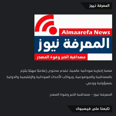
المعرفة نيوز
منصة إخبارية سودانية عالمية، تقدم محتوى إعلاميًا مهنيًا يلتزم
بالمصداقية والموضوعية، ويواكب الأحداث السودانية والإقليمية والدولية
بمسؤولية ووعي.
المعرفة نيوز – مصداقية الخبر وقوة المصدر
تابعنا على فيسبوك