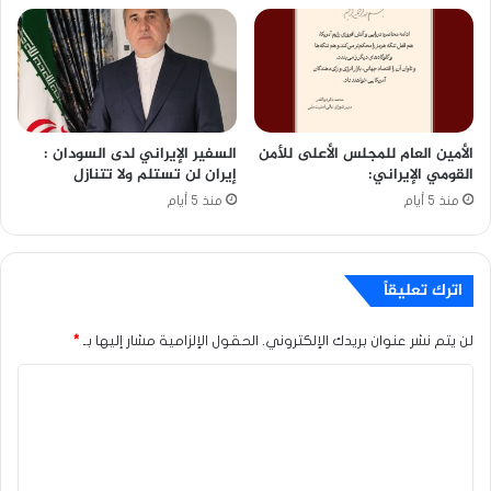
الأمين العام للمجلس الأعلى للأمن
السفير الإيراني لدى السودان :
القومي الإيراني:
إيران لن تستلم ولا تتنازل
منذ 5 أيام
منذ 5 أيام
اترك تعليقاً
لن يتم نشر عنوان بريدك الإلكتروني.
الحقول الإلزامية مشار إليها بـ
*
ا
ل
ت
ع