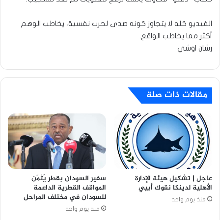
الفيديو كله لا يتجاوز كونه صدى لحرب نفسية، يخاطب الوهم
أكثر مما يخاطب الواقع.
رشان اوشي
مقالات ذات صلة
عاجل | تشكيل هيئة الإدارة
سفير السودان بقطر يُثمّن
الأهلية لدينكا نقوك أبيي
المواقف القطرية الداعمة
للسودان في مختلف المراحل
منذ يوم واحد
منذ يوم واحد