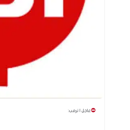
عاجل | ترمب: