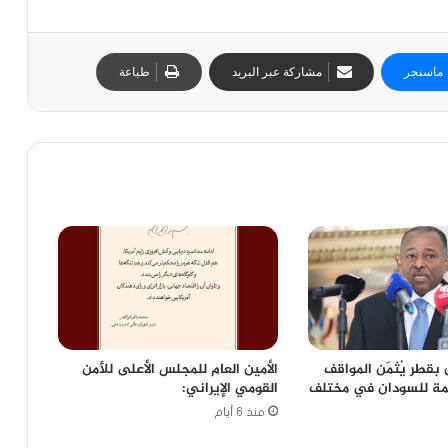
ماسنجر
مشاركة عبر البريد
طباعة
بقطر يُثمّن المواقف
الأمين العام للمجلس الأعلى للأمن
عمة للسودان في مختلف
القومي الإيراني:
منذ 6 أيام