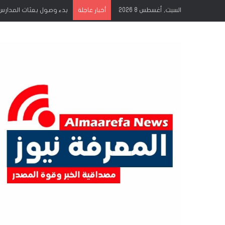
السبت, أغسطس 8 2026
إشراقات الجمعة انتصار ج
أخبار عاجلة