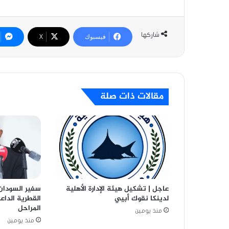
شاركها
فيسبوك
‫X
مقالات ذات صلة
عاجل | تشكيل هيئة الإدارة الأهلية
سفير السودان 
لدينكا نقوك أبيي
القطرية الدا
المراحل
منذ يومين
منذ يومين