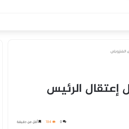
 الفنزويلي
 إعتقال الرئيس
0
194
أقل من دقيقة