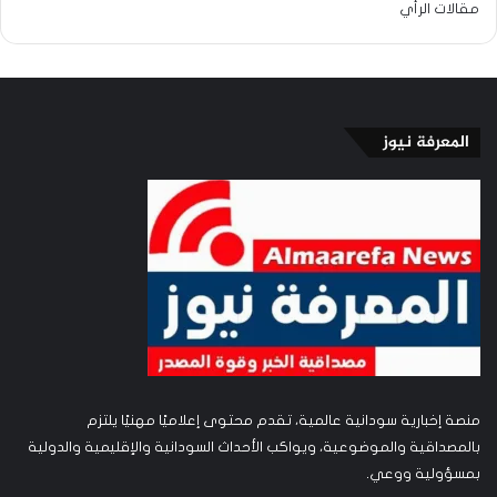
مقالات الرأي
المعرفة نيوز
منصة إخبارية سودانية عالمية، تقدم محتوى إعلاميًا مهنيًا يلتزم
بالمصداقية والموضوعية، ويواكب الأحداث السودانية والإقليمية والدولية
بمسؤولية ووعي.