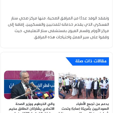
وتفقد الوفد عددًا من المرافق الصحية، منها مركز صحي سنار
العسكري الذي يقدم خدماته للمدنيين والعسكريين، إضافة إلى
مركز الأورام وقسم العيون بمستشفى سنار التعليمي، حيث
وقفوا على سير العمل واحتياجات هذه المرافق.
مقالات ذات صلة
بدعم من تجمع الأطباء
والي الخرطوم ووزير الصحة
السودانيين بأمريكا (سابا) وتحت
الاتحادي يشاركان انطلاق مخيم