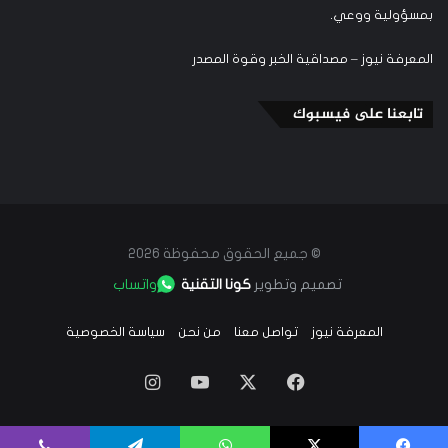
بمسؤولية ووعي.
المعرفة نيوز – مصداقية الخبر وقوة المصدر
تابعنا على فيسبوك
© جميع الحقوق محفوظة 2026
تصميم وتطوير
كونا التقنية
واتساب
المعرفة نيوز
تواصل معنا
من نحن
سياسة الخصوصية
‫X
فيسبوك
‫YouTube
انستقرام