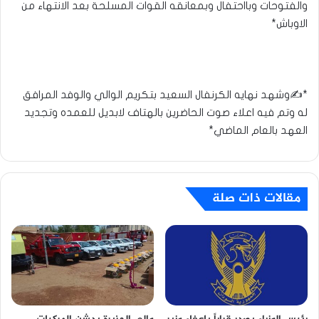
والفتوحات وبااحتفال وبمعانقه القوات المسلحة بعد الانتهاء من
الاوباش*
*✍️وشهد نهايه الكرنفال السعيد بتكريم الوالي والوفد المرافق
له وتم فيه اعلاء صوت الحاضرين بالهتاف لابديل للعمده وتجديد
العهد بالعام الماضي*
مقالات ذات صلة