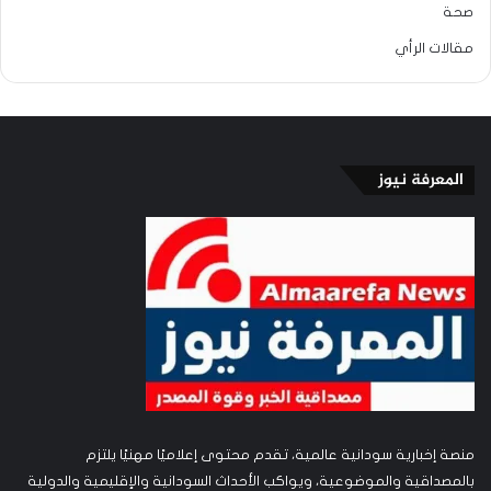
صحة
مقالات الرأي
المعرفة نيوز
منصة إخبارية سودانية عالمية، تقدم محتوى إعلاميًا مهنيًا يلتزم
بالمصداقية والموضوعية، ويواكب الأحداث السودانية والإقليمية والدولية