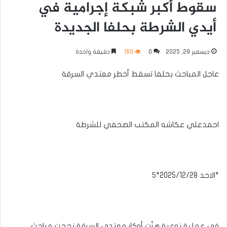
سقوط أكبر شبكة إجرامية في
أيدي الشرطة بحلفا الجديدة
ديسمبر 29, 2025
0
160
دقيقة واحدة
عاجل المباحث بحلفا تسقط أخطر معتدي السرقة
احمدعلي عكاشه المكتب الصحفي للشرطة
*الاحد 2025/12/28*٥
في عملية نوعية هزّت أوكار معتدي السرقة نجحت مباحث