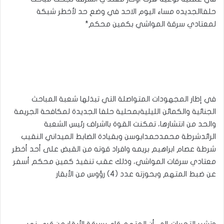
حلفاالجديده مساء اليوم الاحد في وضع حد لأخطر شبكة
لمعتادي سرقة المواشي بكمين محكم*
في إطار المجهودات المتواصلة التي تبذلها شعبة المباحث
الجنائية والكمائن الليليةبمحلية حلفا الجديدة لمكافحة الجريمة
والحد من انتشارها، تمكنت القوة بااشراف رئيس الشعبة
الرائدشرطة محمدحمدابوسن وبقيادة الضابط الميداني النقيب
شرطة عصام ابراهيم بريمه وافراد قوته من القبض على أحد أخطر
معتادي سرقات المواشي، وذلك عقب تنفيذ كمين محكم أسفر
عن ضبط المتهم وبحوزته عدد (4) رؤوس من الأبقار