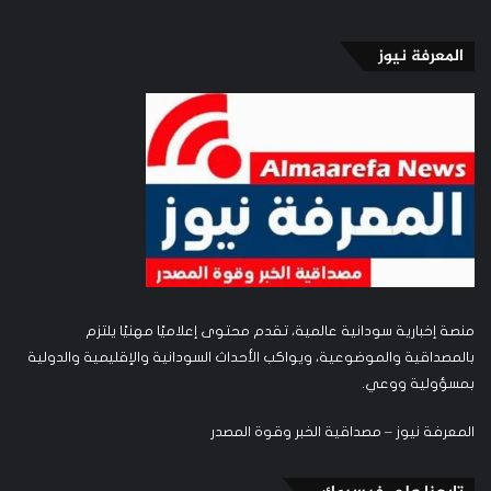
المعرفة نيوز
منصة إخبارية سودانية عالمية، تقدم محتوى إعلاميًا مهنيًا يلتزم
بالمصداقية والموضوعية، ويواكب الأحداث السودانية والإقليمية والدولية
بمسؤولية ووعي.
المعرفة نيوز – مصداقية الخبر وقوة المصدر