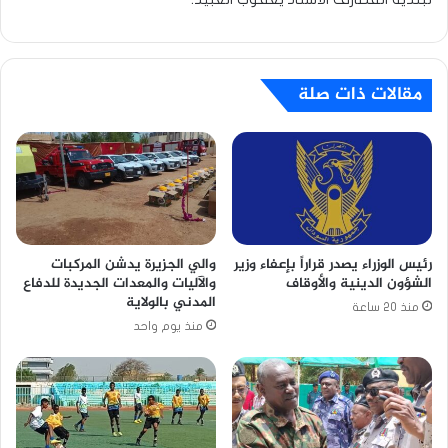
مقالات ذات صلة
رئيس الوزراء يصدر قراراً بإعفاء وزير
والي الجزيرة يدشن المركبات
الشؤون الدينية والأوقاف
والآليات والمعدات الجديدة للدفاع
المدني بالولاية
منذ 20 ساعة
منذ يوم واحد