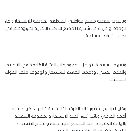
وناشدت سعدية جميع مواطني المنطقة القديمة للاستنفار داخل
الوحدة، وأعربت عن شكرها لجميع الشعب التجارية لجهودهم في
دعم القوات المسلحة.
وتعهدت سعدية بتواصل الجهود خلال الفترة القادمة في التجنيد
والدعم العيني، ودعمت الجميع للاستنفار والوقوف خلف القوات
المسلحة
وكان البرنامج بحضور قائد الفرقه الثانية مشاة اللواء ركن خالد سيد
أحمد القاضي ونائب رئيس لجنة الاستنفار والمقاومة الشعبية
بالولاية العقيد م عبد السميع عبيد حسن والمدير التنفيذي
لبلدية القضارف الأستاذ يعقوب العبيد.