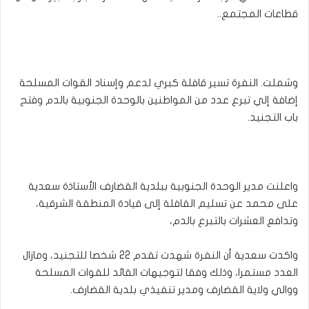
قطاعات المجتمع..
وشملت. النفرة تسير قافلة كبري لدعم وإسناد القوات المسلحة
إضافة إلي تبرع عدد من المواطنين بالوحدة الجنوبية بالدم وفتح
باب التجنيد.
واعلنت مدير الوحدة الجنوبية ببلدية القضارف الأستاذة سعدية
على محمد عن تسليم القافلة إلى قيادة المنطقة الشرقية،
وتدافع العشرات بالتبرع بالدم،
واكدت سعدية أن النفرة شهدت تقدم 22 شخصا للتجنيد، ومازال
العدد مستمرا، وذلك وفقا لتوجيهات القائد للقوات المسلحة
ووالي ولاية القضارف ومدير تنفيذي بلدية القضارف.