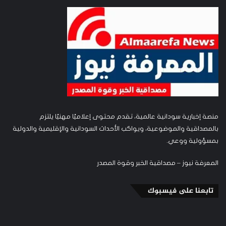
منصة إخبارية سودانية عالمية، تقدم محتوى إعلاميًا مهنيًا يلتزم
بالمصداقية والموضوعية، ويواكب الأحداث السودانية والإقليمية والدولية
بمسؤولية ووعي.
المعرفة نيوز – مصداقية الخبر وقوة المصدر
تابعنا على فيسبوك