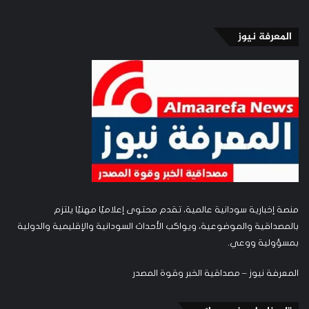
المعرفة نيوز
منصة إخبارية سودانية عالمية، تقدم محتوى إعلاميًا مهنيًا يلتزم
بالمصداقية والموضوعية، ويواكب الأحداث السودانية والإقليمية والدولية
بمسؤولية ووعي.
المعرفة نيوز – مصداقية الخبر وقوة المصدر