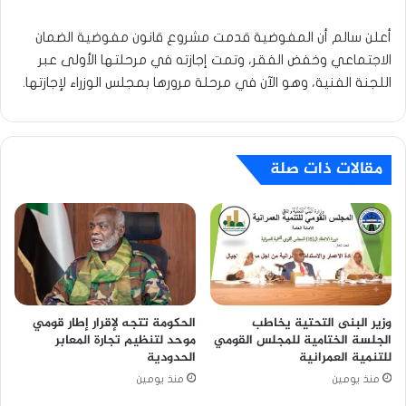
أعلن سالم أن المفوضية قدمت مشروع قانون مفوضية الضمان
الاجتماعي وخفض الفقر، وتمت إجازته في مرحلتها الأولى عبر
اللجنة الفنية، وهو الآن في مرحلة مرورها بمجلس الوزراء لإجازتها.
مقالات ذات صلة
وزير البنى التحتية يخاطب
الحكومة تتجه لإقرار إطار قومي
الجلسة الختامية للمجلس القومي
موحد لتنظيم تجارة المعابر
للتنمية العمرانية
الحدودية
منذ يومين
منذ يومين