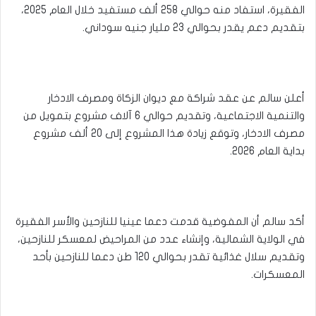
الفقيرة، استفاد منه حوالي 258 ألف مستفيد خلال العام 2025،
بتقديم دعم يقدر بحوالي 23 مليار جنيه سوداني.
أعلن سالم عن عقد شراكة مع ديوان الزكاة ومصرف الادخار
والتنمية الاجتماعية، وتقديم حوالي 6 آلاف مشروع بتمويل من
مصرف الادخار، وتوقع زيادة هذا المشروع إلى 20 ألف مشروع
بداية العام 2026.
أكد سالم أن المفوضية قدمت دعما عينيا للنازحين والأسر الفقيرة
في الولاية الشمالية، وإنشاء عدد من المراحيض لمعسكر للنازحين،
وتقديم سلال غذائية تقدر بحوالي 120 طن دعما للنازحين بأحد
المعسكرات.