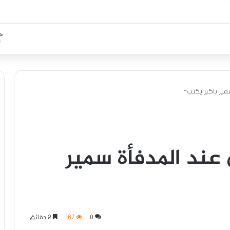
ير باكير يكتب-
عند المدفأة سمير
0
167
2 دقائق