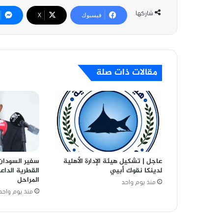
شاركها
فيسبوك
‫X
مقالات ذات صلة
عاجل | تشكيل هيئة الإدارة الأهلية
سفير السودان 
لدينكا نقوك أبيي
القطرية الدا
المراحل
منذ يوم واحد
منذ يوم واحد