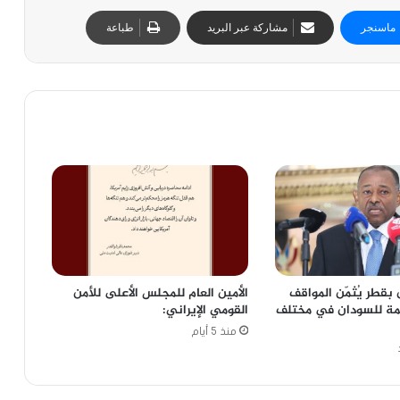
ماسنجر
مشاركة عبر البريد
طباعة
بقطر يُثمّن المواقف
الأمين العام للمجلس الأعلى للأمن
عمة للسودان في مختلف
القومي الإيراني:
منذ 5 أيام