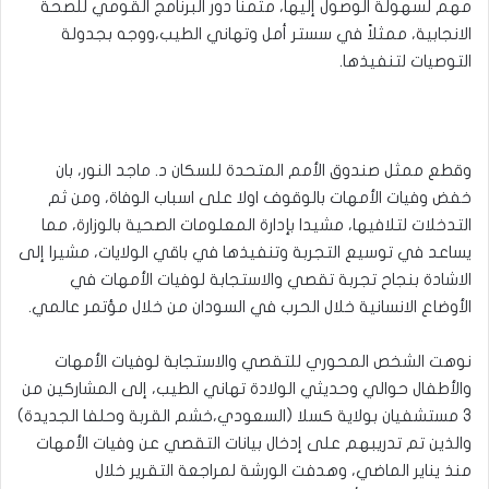
مهم لسهولة الوصول إليها، مثمنا دور البرنامج القومي للصحة
الانجابية، ممثلاً في سستر أمل وتهاني الطيب،ووجه بجدولة
التوصيات لتنفيذها.
وقطع ممثل صندوق الأمم المتحدة للسكان د. ماجد النور، بان
خفض وفيات الأمهات بالوقوف اولا على اسباب الوفاة، ومن ثم
التدخلات لتلافيها، مشيدا بإدارة المعلومات الصحية بالوزارة، مما
يساعد في توسيع التجربة وتنفيذها في باقي الولايات، مشيرا إلى
الاشادة بنجاح تجربة تقصي والاستجابة لوفيات الأمهات في
الأوضاع الانسانية خلال الحرب في السودان من خلال مؤتمر عالمي.
نوهت الشخص المحوري للتقصي والاستجابة لوفيات الأمهات
والأطفال حوالي وحديثي الولادة تهاني الطيب، إلى المشاركين من
3 مستشفيان بولاية كسلا (السعودي،خشم القربة وحلفا الجديدة)
والذين تم تدريبهم على إدخال بيانات التقصي عن وفيات الأمهات
منذ يناير الماضي، وهدفت الورشة لمراجعة التقرير خلال