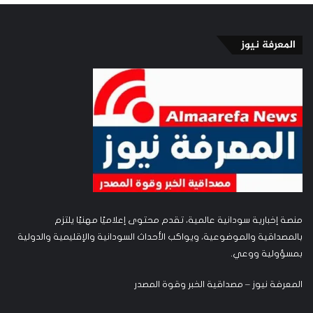
المعرفة نيوز
منصة إخبارية سودانية عالمية، تقدم محتوى إعلاميًا مهنيًا يلتزم
بالمصداقية والموضوعية، ويواكب الأحداث السودانية والإقليمية والدولية
بمسؤولية ووعي.
المعرفة نيوز – مصداقية الخبر وقوة المصدر