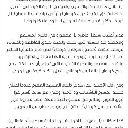
الإنساني هذا البحث والتنقيب والتوثيق للتراث الكردفاني الأصيل
لذلك استحق لقب (صوت كردفان) و(رأوي تراث غرب السودان). نال
درجة الدكتورة من جامعة السودان للعلوم والتكنولوجيا.
قدم أغنيات ستظل حاضرة بل محفورة في ذاكرة المستمع
ومحصنة ضد النسيان لأنها كتبت ولحنت بصدق العاطفة وباحساس
مرهف فكانت (مقتول هواك يا كردفان) التي صاغ كلماتها الشاعر
عبد الجبار عبد الرحمن وبرغم غزارة العاطفة التي امتازت بها
والغرام الشفيف والمحبة الشديدة التي تجزم بأن هذا الكاتب من
ربوع كردفان الا انه ليس كردفاني الأصل ولكنه كردفاني الهوى
وفي ذات الأغنية الكل يتذكر ذلكم المشهد المفرح عندما اعتلي
خشبة المسرح الباشكاتب ود الأمين وغني مع سالم (اسير غزال
فوق القويز.. وكلام غزل معسول لذيذ دمعات عتاب من زولا عزيز
سألت بحر في كردفان).. فكان التجاوب والإعجاب من الجمهور.
كذلك كانت (ليمون بارا يا اخوانا شيلوا الجلالة سبحان الله وتعالي).
والتي صاغ كلماتها الشاعر يوسف حسب الدائم واداها سالم بايقاع