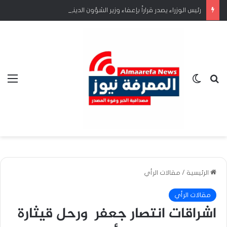
رئيس الوزراء يصدر قراراً بإعفاء وزير الشؤون الدينية والأوقاف
بحث عن
الوضع المظلم
الق
الرئيسية
/
مقالات الرأي
مقالات الرأي
اشراقات انتصار جعفر ورحل قيثارة