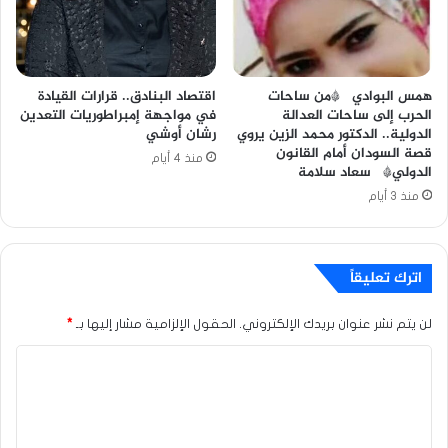
همس البوادي *من ساحات
اقتصاد البنادق.. قرارات القيادة
الحرب إلى ساحات العدالة
في مواجهة إمبراطوريات التعدين
الدولية.. الدكتور محمد الزين يروي
رشان أوشي
قصة السودان أمام القانون
منذ 4 أيام
الدولي* سعاد سلامة
منذ 3 أيام
اترك تعليقاً
لن يتم نشر عنوان بريدك الإلكتروني.
الحقول الإلزامية مشار إليها بـ
*
ا
ل
ت