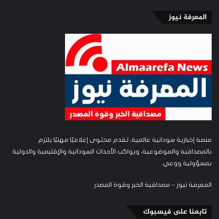
المعرفة نيوز
منصة إخبارية سودانية عالمية، تقدم محتوى إعلاميًا مهنيًا يلتزم
بالمصداقية والموضوعية، ويواكب الأحداث السودانية والإقليمية والدولية
بمسؤولية ووعي.
المعرفة نيوز – مصداقية الخبر وقوة المصدر
تابعنا على فيسبوك