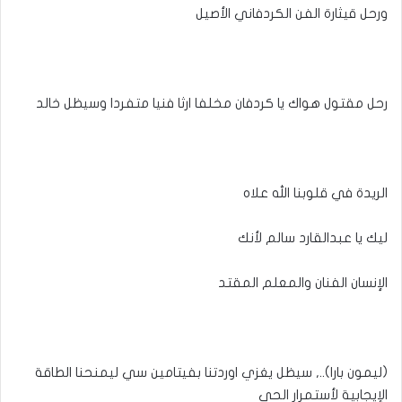
ورحل قيثارة الفن الكردفاني الأصيل
رحل مقتول هواك يا كردفان مخلفا ارثا فنيا متفردا وسيظل خالد
الريدة في قلوبنا الله علاه
ليك يا عبدالقارد سالم لأنك
الإنسان الفنان والمعلم المقتد
(ليمون بارا).., سيظل يغزي اوردتنا بفيتامين سي ليمنحنا الطاقة
الإيجابية لأستمرار الحي