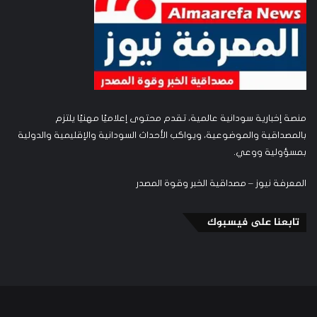
منصة إخبارية سودانية عالمية، تقدم محتوى إعلاميًا مهنيًا يلتزم
بالمصداقية والموضوعية، ويواكب الأحداث السودانية والإقليمية والدولية
بمسؤولية ووعي.
المعرفة نيوز – مصداقية الخبر وقوة المصدر
تابعنا على فيسبوك