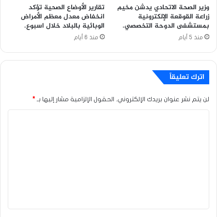
وزير الصحة الاتحادي يدشن مخيم
تقارير الأوضاع الصحية تؤكد
زراعة القوقعة الإلكترونية
انخفاض معدل معظم الأمراض
بمستشفى الدوحة التخصصي.
الوبائية بالبلاد خلال اسبوع.
منذ 5 أيام
منذ 6 أيام
اترك تعليقاً
لن يتم نشر عنوان بريدك الإلكتروني.
الحقول الإلزامية مشار إليها بـ
*
ا
ل
ت
ع
ل
ي
ق