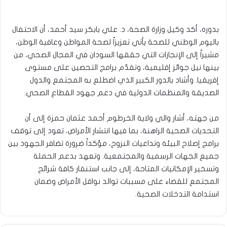
بدوره، أكد وكيل وزارة الصحة، د. علي بابكر سيد أحمد، أن الاحتفال
باليوم الوطني للصحة يأتي تعزيزاً لصحة المواطن وعافية الوطن،
مشيراً إلى الإنجازات التي حققها السودان في المجال الصحي، من
بينها نيل جوائز إقليمية، وتقدّم برامج التحصين على مستوى
إفريقيا. وأشاد بالدور الكبير الذي اضطلع به المجتمع والدول
الصديقة والمنظمات الدولية في دعم جهود القطاع الصحي.
من جهته، أشار والي ولاية الخرطوم أحمد عثمان حمزة إلى أن
التحديات الصحية الراهنة، بما فيها انتشار الأمراض، تعود إلى توقف
برامج إصلاح البيئة وتداعيات النزوح، مؤكداً ضرورة تضافر الجهود بين
جميع الجهات الرسمية والمجتمعية. وتعهد بدعم الحملة
وتسخير الإمكانيات المتاحة، إلى جانب استنفار كافة شرائح
المجتمع للقضاء على مسببات توالد نواقل الأمراض وضمان
استدامة التدخلات الصحية.