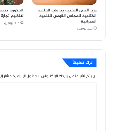
وزير البنى التحتية يخاطب الجلسة
الحكومة تتجه 
الختامية للمجلس القومي للتنمية
لتنظيم تجارة 
العمرانية
منذ يومين
منذ يومين
اترك تعليقاً
لن يتم نشر عنوان بريدك الإلكتروني.
الحقول الإلزامية مشار إلي
ا
ل
ت
ع
ل
ي