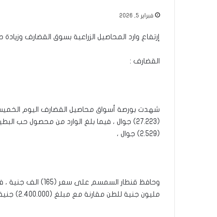
فبراير 5, 2026
إرتفاع وارد المحاصيل الزراعية بسوق القضارف وزيادة 
القضارف :
شهدت بورصة أسواق محاصيل القضارف اليوم الخميس إرتف
(2.529) جوال ،
مليون جنية للطن مقارنة مع مبلغ (2.400.000) جنية الاسبوع الماضي .