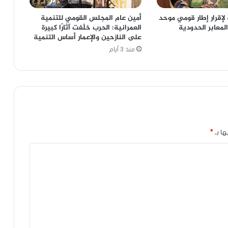
لإقرار إطار قومي موحد
أمين عام المجلس القومي للتنمية
المعابر الحدودية
العمرانية: الحرب خلّفت آثارًا كبيرة
على النازحين والإعمار أساس التنمية
منذ 3 أيام
ها بـ
*