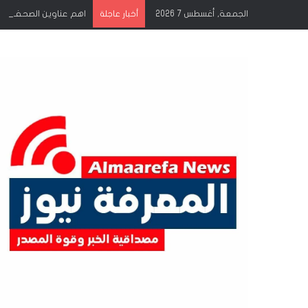
الجمعة, أغسطس 7 2026
اهم عناوين الصحف الصادرة
أخبار عاجلة