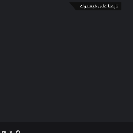
تابعنا على فيسبوك
‫X
فيسبوك
e