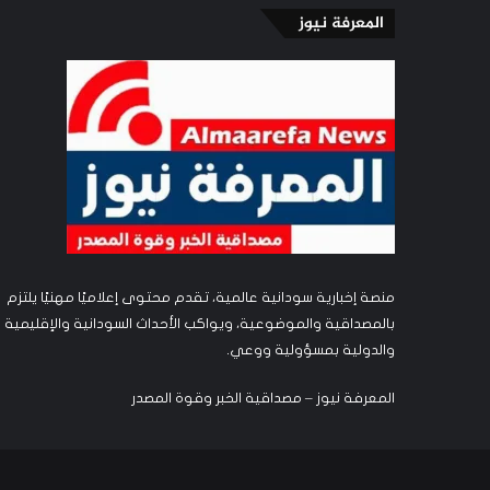
المعرفة نيوز
منصة إخبارية سودانية عالمية، تقدم محتوى إعلاميًا مهنيًا يلتزم
بالمصداقية والموضوعية، ويواكب الأحداث السودانية والإقليمية
والدولية بمسؤولية ووعي.
المعرفة نيوز – مصداقية الخبر وقوة المصدر