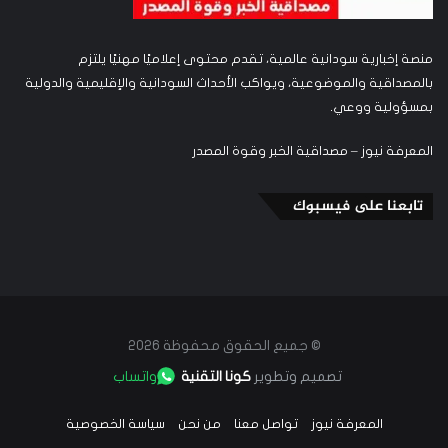
منصة إخبارية سودانية عالمية، تقدم محتوى إعلاميًا مهنيًا يلتزم
بالمصداقية والموضوعية، ويواكب الأحداث السودانية والإقليمية والدولية
بمسؤولية ووعي.
المعرفة نيوز – مصداقية الخبر وقوة المصدر
تابعنا على فيسبوك
© جميع الحقوق محفوظة 2026
تصميم وتطوير
كونا التقنية
واتساب
المعرفة نيوز
تواصل معنا
من نحن
سياسة الخصوصية