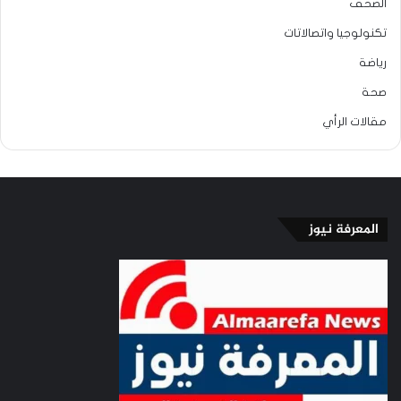
الصحف
تكنولوجيا واتصالاتات
رياضة
صحة
مقالات الرأي
المعرفة نيوز