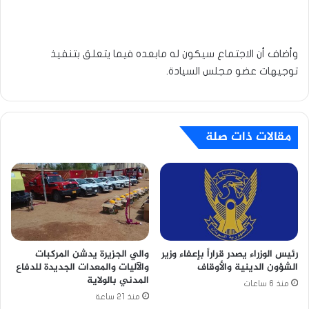
وأضاف أن الاجتماع سيكون له مابعده فيما يتعلق بتنفيذ
توجيهات عضو مجلس السيادة.
مقالات ذات صلة
رئيس الوزراء يصدر قراراً بإعفاء وزير
والي الجزيرة يدشن المركبات
الشؤون الدينية والأوقاف
والآليات والمعدات الجديدة للدفاع
المدني بالولاية
منذ 6 ساعات
منذ 21 ساعة