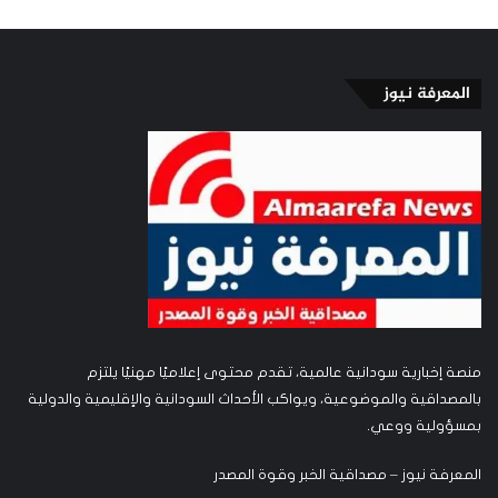
المعرفة نيوز
منصة إخبارية سودانية عالمية، تقدم محتوى إعلاميًا مهنيًا يلتزم
بالمصداقية والموضوعية، ويواكب الأحداث السودانية والإقليمية والدولية
بمسؤولية ووعي.
المعرفة نيوز – مصداقية الخبر وقوة المصدر