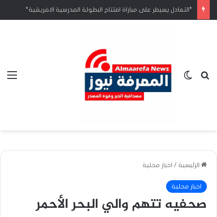
*التعادل يسيطر على مباراة افتتاح البطولة المدرسية الافريقية*
بحث عن
الوضع المظلم
الق
الرئيسية
/
اخبار محلية
اخبار محلية
صحفيه تتهم والي البحر الأحمر