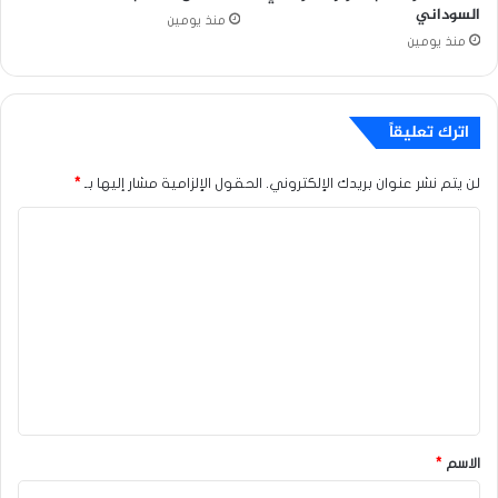
السوداني
منذ يومين
منذ يومين
اترك تعليقاً
لن يتم نشر عنوان بريدك الإلكتروني.
الحقول الإلزامية مشار إليها بـ
*
ا
ل
ت
ع
ل
ي
ق
*
الاسم
*