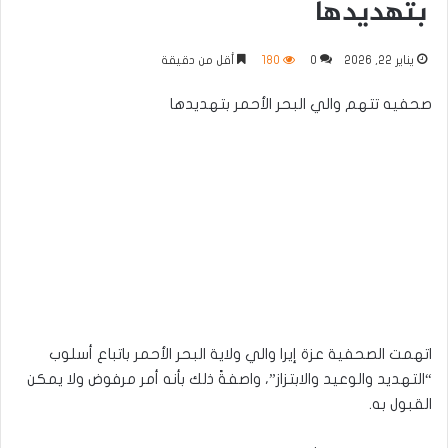
بتهديدها
يناير 22, 2026
0
180
أقل من دقيقة
صحفيه تتهم والي البحر الأحمر بتهديدها
اتهمت الصحفية عزة إيرا والي ولاية البحر الأحمر باتباع أسلوب
“التهديد والوعيد والابتزاز”، واصفةً ذلك بأنه أمر مرفوض ولا يمكن
القبول به.