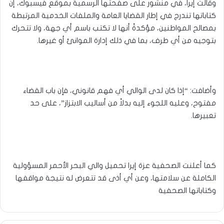
وقالت إيرا، في منشور على صفحتها الرسمية بموقع فيسبوك، إن
كتاباتها تندرج في إطار القضايا العامة والملفات الخدمية المرتبطة
بمصالح المواطنين، مؤكدةً أنها لا تكتب باسم أي جهة، ولا تتحرك
بتوجيه من أي طرف، بما في ذلك إدارة الموانئ أو غيرها.
وأضافت: “إذا كان لدى الوالي أي فهم قانوني، فإن باب القضاء
مفتوح، وعليه اللجوء إليه بدلاً من أساليب الابتزاز”، على حد
تعبيرها.
كما أعلنت الصحفية عزة إيرا تحميل والي البحر الأحمر المسؤولية
الكاملة عن سلامتها، وعن أي أذى قد تتعرض له نتيجة مواقفها
وكتاباتها الصحفية