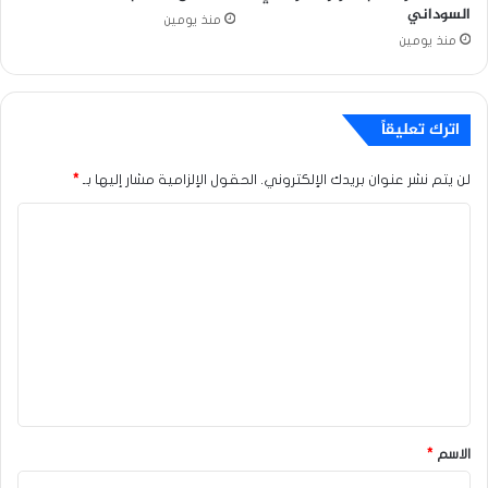
السوداني
منذ يومين
منذ يومين
اترك تعليقاً
لن يتم نشر عنوان بريدك الإلكتروني.
الحقول الإلزامية مشار إليها بـ
*
ا
ل
ت
ع
ل
ي
ق
*
الاسم
*