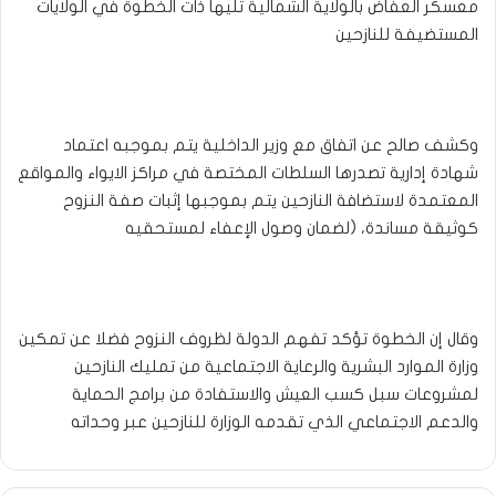
معسكر العفاض بالولاية الشمالية تليها ذات الخطوة في الولايات
المستضيفة للنازحين
وكشف صالح عن اتفاق مع وزير الداخلية يتم بموجبه اعتماد
شهادة إدارية تصدرها السلطات المختصة في مراكز الايواء والمواقع
المعتمدة لاستضافة النازحين يتم بموجبها إثبات صفة النزوح
كوثيقة مساندة، (لضمان وصول الإعفاء لمستحقيه
وقال إن الخطوة تؤكد تفهم الدولة لظروف النزوح فضلا عن تمكين
وزارة الموارد البشرية والرعاية الاجتماعية من تمليك النازحين
لمشروعات سبل كسب العيش والاستفادة من برامج الحماية
والدعم الاجتماعي الذي تقدمه الوزارة للنازحين عبر وحداته